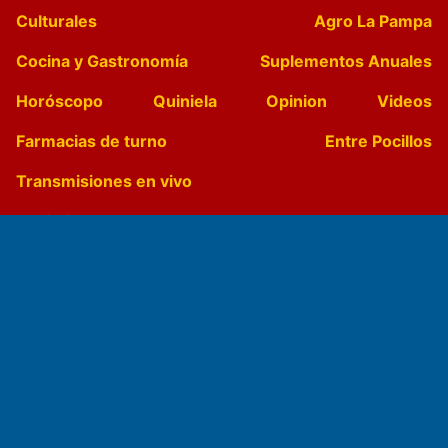
Culturales
Agro La Pampa
Cocina y Gastronomía
Suplementos Anuales
Horóscopo
Quiniela
Opinion
Videos
Farmacias de turno
Entre Pocillos
Transmisiones en vivo
El Diario de Papel en DIGITAL