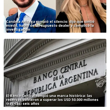
Candela Arizaga rompió el silencio: dijo que sintió
miedo, habló de un supuesto dealer y complicó la
investigación
El Banco Central rompió una marca histórica: las
reservas volvieron a superar los USD 50.000 millones
tras casi seis años