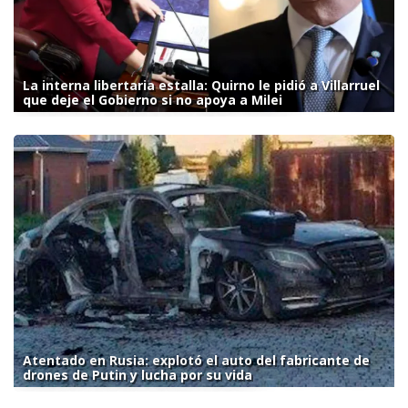
La interna libertaria estalla: Quirno le pidió a Villarruel
que deje el Gobierno si no apoya a Milei
Atentado en Rusia: explotó el auto del fabricante de
drones de Putin y lucha por su vida