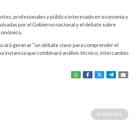
antes, profesionales y público interesado en economía y
ulsadas por el Gobierno nacional y el debate sobre
económico.
scará generar "un debate clave para comprender el
na instancia que combinará análisis técnico, intercambio
SIGUIENTE