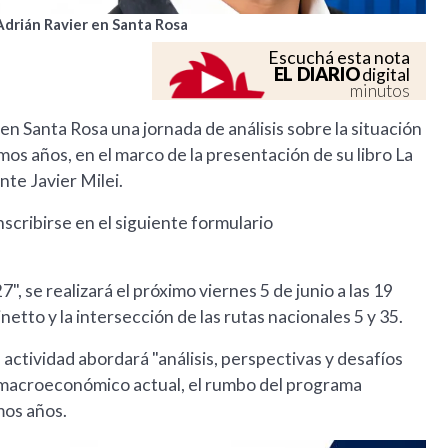
Adrián Ravier en Santa Rosa
Escuchá esta nota
EL DIARIO
digital
minutos
n Santa Rosa una jornada de análisis sobre la situación
os años, en el marco de la presentación de su libro La
nte Javier Milei.
scribirse en el siguiente formulario
se realizará el próximo viernes 5 de junio a las 19
tto y la intersección de las rutas nacionales 5 y 35.
a actividad abordará "análisis, perspectivas y desafíos
o macroeconómico actual, el rumbo del programa
mos años.