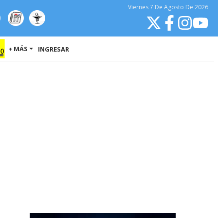
Viernes
7 De Agosto
De 2026
+ MÁS
INGRESAR