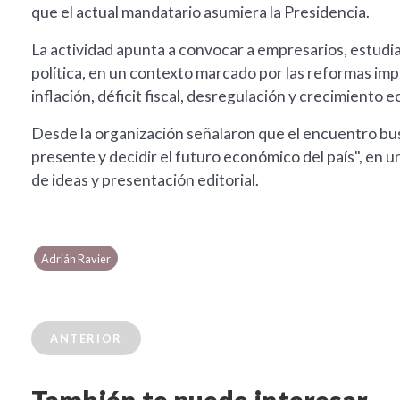
que el actual mandatario asumiera la Presidencia.
La actividad apunta a convocar a empresarios, estudi
política, en un contexto marcado por las reformas imp
inflación, déficit fiscal, desregulación y crecimiento 
Desde la organización señalaron que el encuentro bu
presente y decidir el futuro económico del país", en u
de ideas y presentación editorial.
Adrián Ravier
ANTERIOR