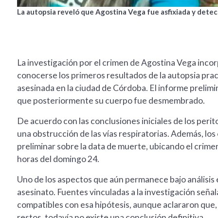
La autopsia reveló que Agostina Vega fue asfixiada y detec
La investigación por el crimen de Agostina Vega incor
conocerse los primeros resultados de la autopsia prac
asesinada en la ciudad de Córdoba. El informe prelimi
que posteriormente su cuerpo fue desmembrado.
De acuerdo con las conclusiones iniciales de los perit
una obstrucción de las vías respiratorias. Además, lo
preliminar sobre la data de muerte, ubicando el crime
horas del domingo 24.
Uno de los aspectos que aún permanece bajo análisis es
asesinato. Fuentes vinculadas a la investigación seña
compatibles con esa hipótesis, aunque aclararon que,
restos, todavía no existe una conclusión definitiva.