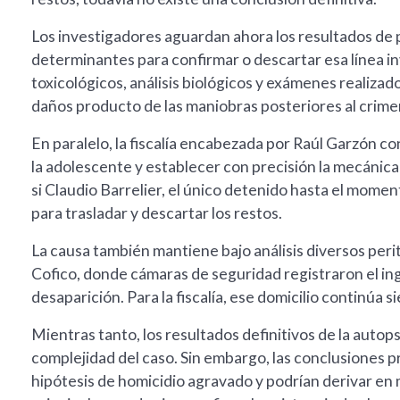
Los investigadores aguardan ahora los resultados de 
determinantes para confirmar o descartar esa línea in
toxicológicos, análisis biológicos y exámenes realiz
daños producto de las maniobras posteriores al crime
En paralelo, la fiscalía encabezada por Raúl Garzón co
la adolescente y establecer con precisión la mecánica
si Claudio Barrelier, el único detenido hasta el momen
para trasladar y descartar los restos.
La causa también mantiene bajo análisis diversos peri
Cofico, donde cámaras de seguridad registraron el ing
desaparición. Para la fiscalía, ese domicilio continúa 
Mientras tanto, los resultados definitivos de la auto
complejidad del caso. Sin embargo, las conclusiones pr
hipótesis de homicidio agravado y podrían derivar en 