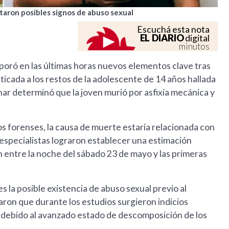
taron posibles signos de abuso sexual
Escuchá esta nota
EL DIARIO
digital
minutos
poró en las últimas horas nuevos elementos clave tras
ticada a los restos de la adolescente de 14 años hallada
nar determinó que la joven murió por asfixia mecánica y
os forenses, la causa de muerte estaría relacionada con
s especialistas lograron establecer una estimación
n entre la noche del sábado 23 de mayo y las primeras
 la posible existencia de abuso sexual previo al
laron que durante los estudios surgieron indicios
 debido al avanzado estado de descomposición de los