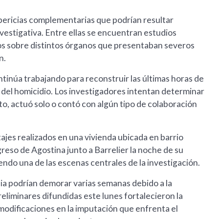
pericias complementarias que podrían resultar
vestigativa. Entre ellas se encuentran estudios
ados sobre distintos órganos que presentaban severos
n.
ntinúa trabajando para reconstruir las últimas horas de
 del homicidio. Los investigadores intentan determinar
to, actuó solo o contó con algún tipo de colaboración
tajes realizados en una vivienda ubicada en barrio
reso de Agostina junto a Barrelier la noche de su
siendo una de las escenas centrales de la investigación.
psia podrían demorar varias semanas debido a la
eliminares difundidas este lunes fortalecieron la
modificaciones en la imputación que enfrenta el