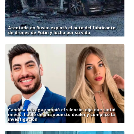
Atentado en Rusia: explotó el auto del fabricante
de drones de Putin y lucha por su vida
Candela Arizaga rompió el silencio: dijo que sintió
miedo, habló de un supuesto dealer y complicó la
investigación