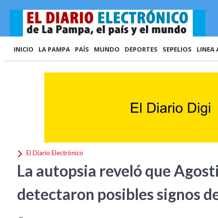
INICIO
LA PAMPA
PAÍS
MUNDO
DEPORTES
SEPELIOS
LINEA 
El Diario Electrónico
La autopsia reveló que Agost
detectaron posibles signos d