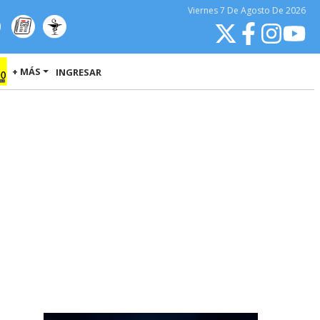
Viernes
7 De Agosto
De 2026
+ MÁS
INGRESAR