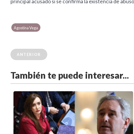
principal acusado si se confirma la existencia de abuso
Agostina Vega
ANTERIOR
También te puede interesar...