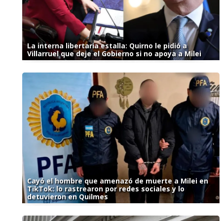
La interna libertaria estalla: Quirno le pidió a
Villarruel que deje el Gobierno si no apoya a Milei
Cayó el hombre que amenazó de muerte a Milei en
TikTok: lo rastrearon por redes sociales y lo
detuvieron en Quilmes