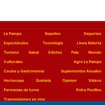
La Pampa
Sepelios
Deportes
Espectáculos
Tecnología
Linea Abierta
Turismo
Salud
Edictos
País
Mundo
Culturales
Agro La Pampa
Cocina y Gastronomía
Suplementos Anuales
Horóscopo
Quiniela
Opinion
Videos
Farmacias de turno
Entre Pocillos
Transmisiones en vivo