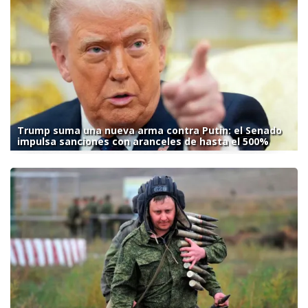
Trump suma una nueva arma contra Putin: el Senado
impulsa sanciones con aranceles de hasta el 500%