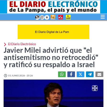
El Diario Electrónico
Javier Milei advirtió que "el
antisemitismo no retrocedió"
y ratificó su respaldo a Israel
01 JUNIO 2026 - 20:26