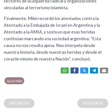
sectores de la izquierda radical y organizaciones
vinculadas al terrorismo islamista.
Finalmente, Milei recordó los atentados contra la
Atentado a la Embajada de Israel en Argentina y la
Atentado a la AMIA, y sostuvo que esas heridas
continúan marcando a la sociedad argentina. "Esta
causa no nos resulta ajena. Nos interpela desde
nuestra historia, desde nuestras heridas y desde el
corazón mismo de nuestra Nación", concluyó.
Javier Milei
ANTERIOR
SIGUIENTE