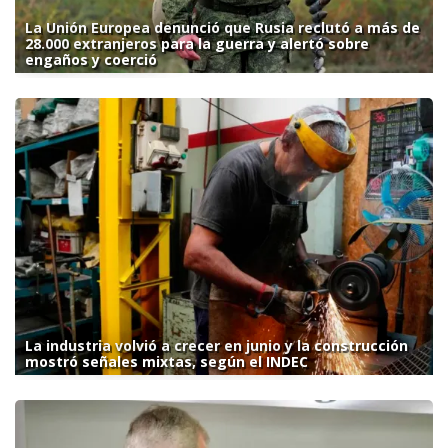
La Unión Europea denunció que Rusia reclutó a más de
28.000 extranjeros para la guerra y alertó sobre
engaños y coerció
La industria volvió a crecer en junio y la construcción
mostró señales mixtas, según el INDEC