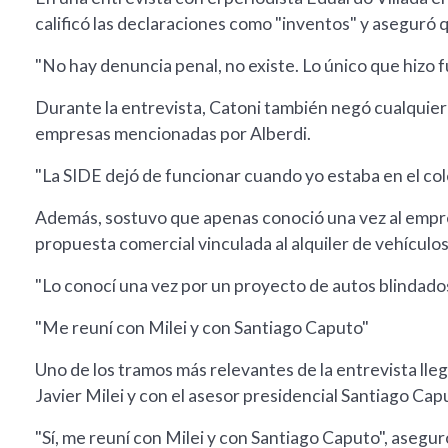
calificó las declaraciones como "inventos" y aseguró q
"No hay denuncia penal, no existe. Lo único que hizo fue
Durante la entrevista, Catoni también negó cualquier
empresas mencionadas por Alberdi.
"La SIDE dejó de funcionar cuando yo estaba en el cole
Además, sostuvo que apenas conoció una vez al empre
propuesta comercial vinculada al alquiler de vehículos
"Lo conocí una vez por un proyecto de autos blindados 
"Me reuní con Milei y con Santiago Caputo"
Uno de los tramos más relevantes de la entrevista ll
Javier Milei y con el asesor presidencial Santiago Cap
"Sí, me reuní con Milei y con Santiago Caputo", asegur