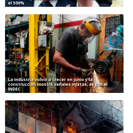
el 500%
La industria volvió a crecer en junio y la
construcción mostró señales mixtas, según el
INDEC