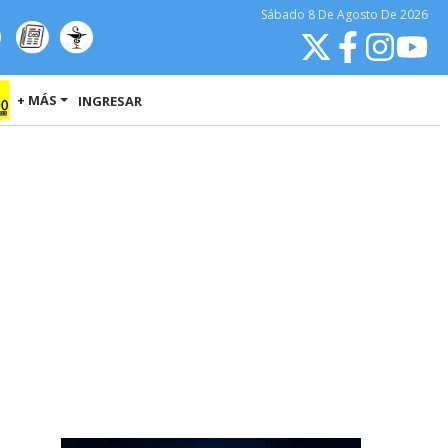
Sábado
8 De Agosto
De 2026
+ MÁS
INGRESAR