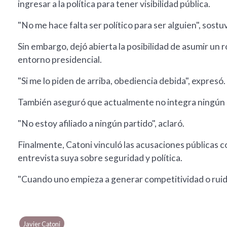
ingresar a la política para tener visibilidad pública.
"No me hace falta ser político para ser alguien", sostu
Sin embargo, dejó abierta la posibilidad de asumir un ro
entorno presidencial.
"Si me lo piden de arriba, obediencia debida", expresó.
También aseguró que actualmente no integra ningún p
"No estoy afiliado a ningún partido", aclaró.
Finalmente, Catoni vinculó las acusaciones públicas 
entrevista suya sobre seguridad y política.
"Cuando uno empieza a generar competitividad o ruid
Javier Catoni