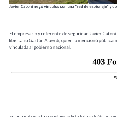
Javier Catoni negó vínculos con una "red de espionaje" y c
El empresario y referente de seguridad Javier Catoni 
libertario Gastón Alberdi, quien lo mencionó pública
vinculada al gobierno nacional.
En una entrevista con el periodista Eduardo Villada 