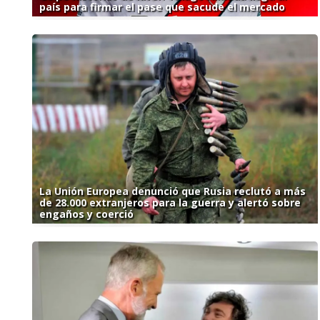
país para firmar el pase que sacude el mercado
La Unión Europea denunció que Rusia reclutó a más
de 28.000 extranjeros para la guerra y alertó sobre
engaños y coerció