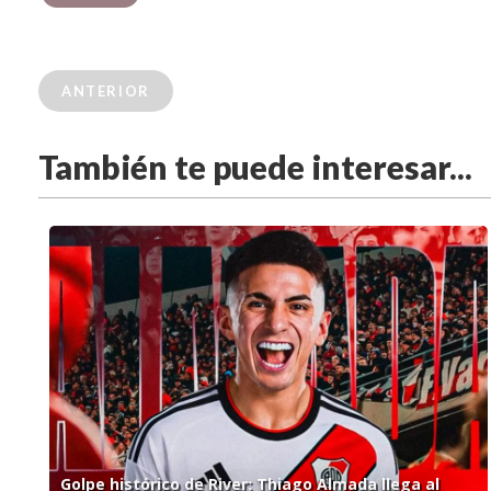
ANTERIOR
También te puede interesar...
Golpe histórico de River: Thiago Almada llega al