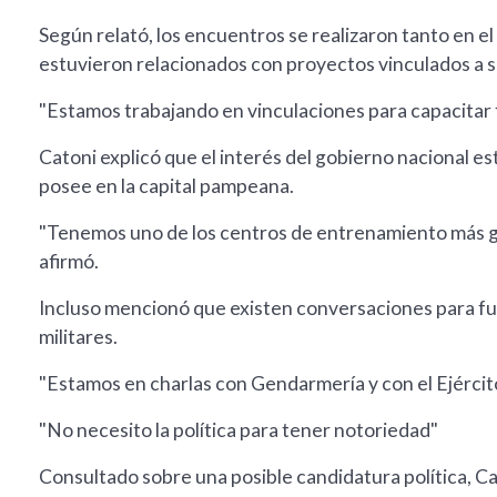
Según relató, los encuentros se realizaron tanto en e
estuvieron relacionados con proyectos vinculados a s
"Estamos trabajando en vinculaciones para capacitar f
Catoni explicó que el interés del gobierno nacional e
posee en la capital pampeana.
"Tenemos uno de los centros de entrenamiento más gr
afirmó.
Incluso mencionó que existen conversaciones para fut
militares.
"Estamos en charlas con Gendarmería y con el Ejército
"No necesito la política para tener notoriedad"
Consultado sobre una posible candidatura política, C