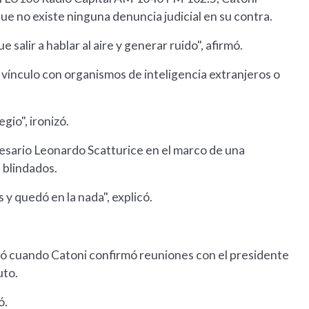
ue no existe ninguna denuncia judicial en su contra.
 salir a hablar al aire y generar ruido", afirmó.
 vínculo con organismos de inteligencia extranjeros o
gio", ironizó.
sario Leonardo Scatturice en el marco de una
 blindados.
y quedó en la nada", explicó.
egó cuando Catoni confirmó reuniones con el presidente
uto.
ó.