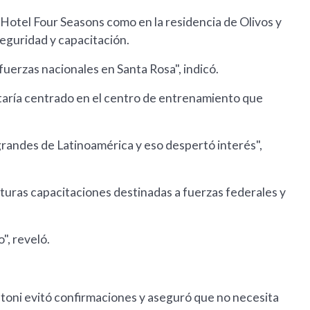
l Hotel Four Seasons como en la residencia de Olivos y
eguridad y capacitación.
uerzas nacionales en Santa Rosa", indicó.
staría centrado en el centro de entrenamiento que
andes de Latinoamérica y eso despertó interés",
uras capacitaciones destinadas a fuerzas federales y
", reveló.
atoni evitó confirmaciones y aseguró que no necesita