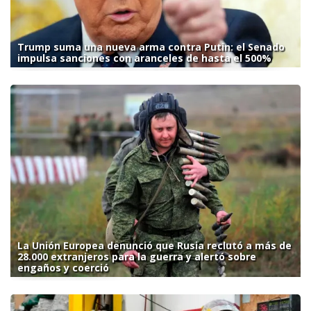
Trump suma una nueva arma contra Putin: el Senado
impulsa sanciones con aranceles de hasta el 500%
La Unión Europea denunció que Rusia reclutó a más de
28.000 extranjeros para la guerra y alertó sobre
engaños y coerció