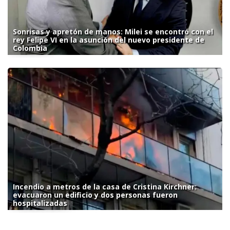
Sonrisas y apretón de manos: Milei se encontró con el
rey Felipe VI en la asunción del nuevo presidente de
Colombia
Incendio a metros de la casa de Cristina Kirchner:
evacuaron un edificio y dos personas fueron
hospitalizadas