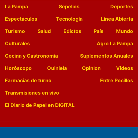
La Pampa
Sepelios
Deportes
Espectáculos
Tecnología
Linea Abierta
Turismo
Salud
Edictos
País
Mundo
Culturales
Agro La Pampa
Cocina y Gastronomía
Suplementos Anuales
Horóscopo
Quiniela
Opinion
Videos
Farmacias de turno
Entre Pocillos
Transmisiones en vivo
El Diario de Papel en DIGITAL