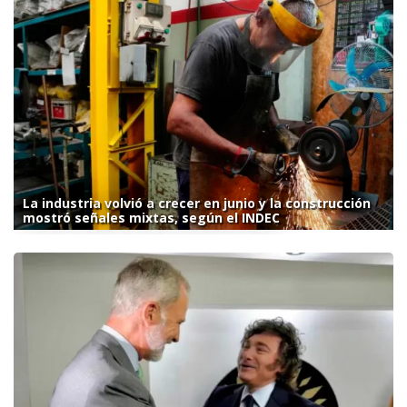
La industria volvió a crecer en junio y la construcción
mostró señales mixtas, según el INDEC