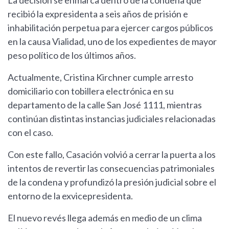
La decisión se enmarca dentro de la condena que
recibió la expresidenta a seis años de prisión e
inhabilitación perpetua para ejercer cargos públicos
en la causa Vialidad, uno de los expedientes de mayor
peso político de los últimos años.
Actualmente, Cristina Kirchner cumple arresto
domiciliario con tobillera electrónica en su
departamento de la calle San José 1111, mientras
continúan distintas instancias judiciales relacionadas
con el caso.
Con este fallo, Casación volvió a cerrar la puerta a los
intentos de revertir las consecuencias patrimoniales
de la condena y profundizó la presión judicial sobre el
entorno de la exvicepresidenta.
El nuevo revés llega además en medio de un clima