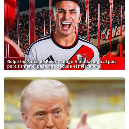
Golpe histórico de River: Thiago Almada llega al país
para firmar el pase que sacude el mercado