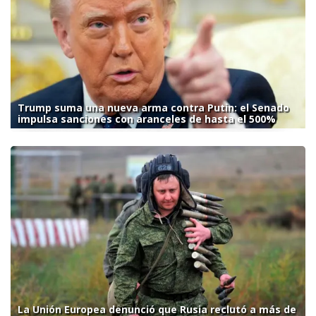
Trump suma una nueva arma contra Putin: el Senado
impulsa sanciones con aranceles de hasta el 500%
La Unión Europea denunció que Rusia reclutó a más de