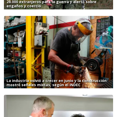
28.000 extranjeros para la guerra y alertó sobre
engaños y coerció
La industria volvió a crecer en junio y la construcción
mostró señales mixtas, según el INDEC