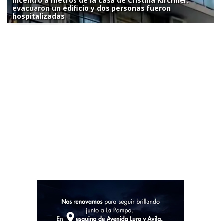
Incendio a metros de la casa de Cristina Kirchner:
evacuaron un edificio y dos personas fueron
hospitalizadas