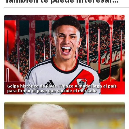
Golpe histórico de River: Thiago Almada llega al país
para firmar el pase que sacude el mercado