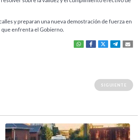
resolver sobre la validez y el cumplimiento efectivo de
s calles y preparan una nueva demostración de fuerza en
es que enfrenta el Gobierno.
SIGUIENTE