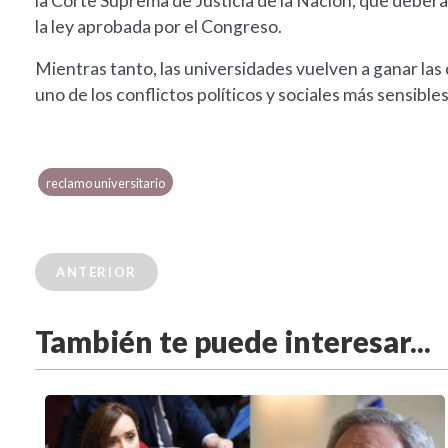
la Corte Suprema de Justicia de la Nación, que deberá 
la ley aprobada por el Congreso.
Mientras tanto, las universidades vuelven a ganar la
uno de los conflictos políticos y sociales más sensibl
reclamo universitario
ANTERIOR
También te puede interesar...