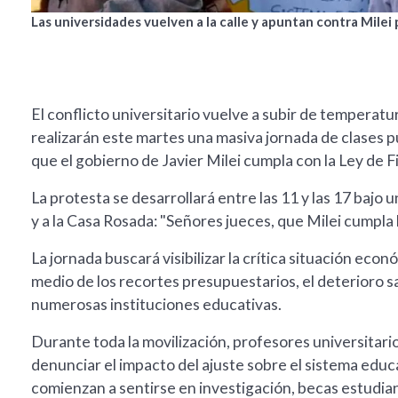
Las universidades vuelven a la calle y apuntan contra Milei
El conflicto universitario vuelve a subir de tempera
realizarán este martes una masiva jornada de clases p
que el gobierno de Javier Milei cumpla con la Ley de 
La protesta se desarrollará entre las 11 y las 17 bajo
y a la Casa Rosada: "Señores jueces, que Milei cumpla l
La jornada buscará visibilizar la crítica situación eco
medio de los recortes presupuestarios, el deterioro s
numerosas instituciones educativas.
Durante toda la movilización, profesores universitario
denunciar el impacto del ajuste sobre el sistema educ
comienzan a sentirse en investigación, becas estudian