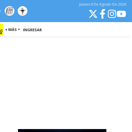
Jueves
6 De Agosto
De 2026
+ MÁS
INGRESAR