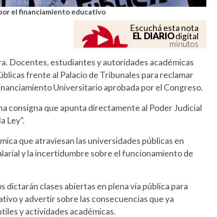
 por el financiamiento educativo
Escuchá esta nota
EL DIARIO
digital
minutos
tura. Docentes, estudiantes y autoridades académicas
úblicas frente al Palacio de Tribunales para reclamar
Financiamiento Universitario aprobada por el Congreso.
 una consigna que apunta directamente al Poder Judicial
a Ley".
nómica que atraviesan las universidades públicas en
alarial y la incertidumbre sobre el funcionamiento de
s dictarán clases abiertas en plena vía pública para
ativo y advertir sobre las consecuencias que ya
tiles y actividades académicas.