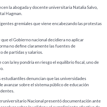
recen la abogada y docente universitaria Natalia Salvo,
Itaí Hagman.
rigentes gremiales que viene encabezando las protestas
 que el Gobierno nacional decidiera no aplicar
orma no define claramente las fuentes de
 de partidas y salarios.
on la ley pondría en riesgo el equilibrio fiscal, uno de
o.
s estudiantiles denuncian que las universidades
 de avanzar sobre el sistema público de educación
edentes.
Interuniversitario Nacional presentó documentación ante