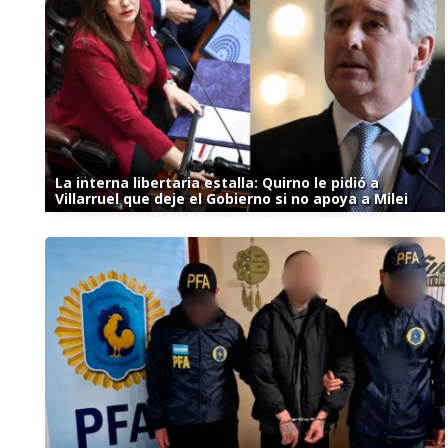
La interna libertaria estalla: Quirno le pidió a
Villarruel que deje el Gobierno si no apoya a Milei