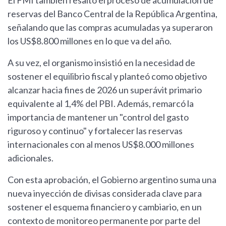
El FMI también resaltó el proceso de acumulación de
reservas del Banco Central de la República Argentina,
señalando que las compras acumuladas ya superaron
los US$8.800 millones en lo que va del año.
A su vez, el organismo insistió en la necesidad de
sostener el equilibrio fiscal y planteó como objetivo
alcanzar hacia fines de 2026 un superávit primario
equivalente al 1,4% del PBI. Además, remarcó la
importancia de mantener un "control del gasto
riguroso y continuo" y fortalecer las reservas
internacionales con al menos US$8.000 millones
adicionales.
Con esta aprobación, el Gobierno argentino suma una
nueva inyección de divisas considerada clave para
sostener el esquema financiero y cambiario, en un
contexto de monitoreo permanente por parte del