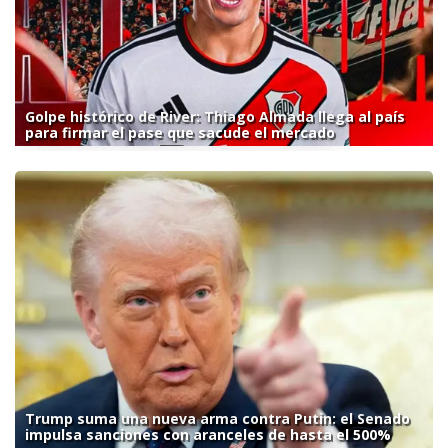
Golpe histórico de River: Thiago Almada llega al país
para firmar el pase que sacude el mercado
Trump suma una nueva arma contra Putin: el Senado
impulsa sanciones con aranceles de hasta el 500%