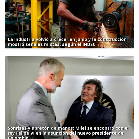
La industria volvió a crecer en junio y la construcción
mostró señales mixtas, según el INDEC
Sonrisas y apretón de manos: Milei se encontró con el
rey Felipe VI en la asunción del nuevo presidente de
Colombia