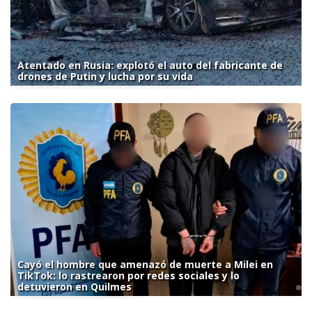
Atentado en Rusia: explotó el auto del fabricante de
drones de Putin y lucha por su vida
Cayó el hombre que amenazó de muerte a Milei en
TikTok: lo rastrearon por redes sociales y lo
detuvieron en Quilmes