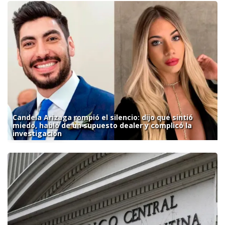
Candela Arizaga rompió el silencio: dijo que sintió
miedo, habló de un supuesto dealer y complicó la
investigación