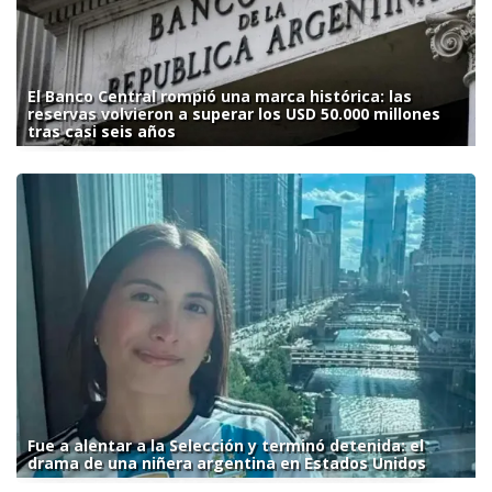
El Banco Central rompió una marca histórica: las
reservas volvieron a superar los USD 50.000 millones
tras casi seis años
Fue a alentar a la Selección y terminó detenida: el
drama de una niñera argentina en Estados Unidos