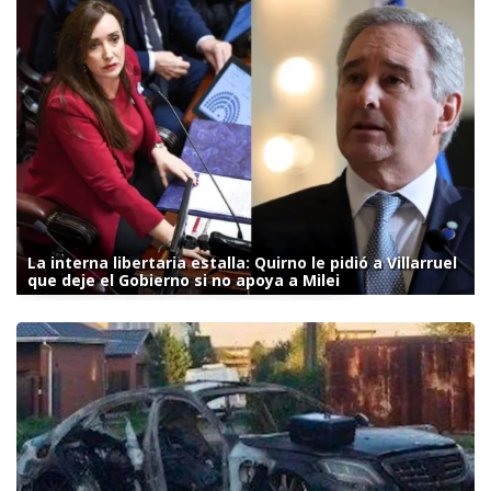
La interna libertaria estalla: Quirno le pidió a Villarruel
que deje el Gobierno si no apoya a Milei