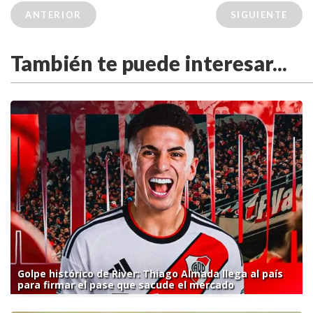
ANTERIOR
SIGUIENTE
También te puede interesar...
Golpe histórico de River: Thiago Almada llega al país
para firmar el pase que sacude el mercado