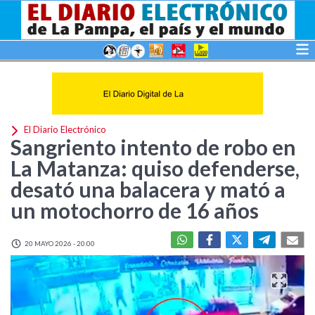
El Diario Electrónico
Sangriento intento de robo en
La Matanza: quiso defenderse,
desató una balacera y mató a
un motochorro de 16 años
20 MAYO 2026 - 20:00