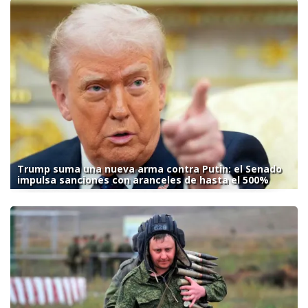
Trump suma una nueva arma contra Putin: el Senado
impulsa sanciones con aranceles de hasta el 500%