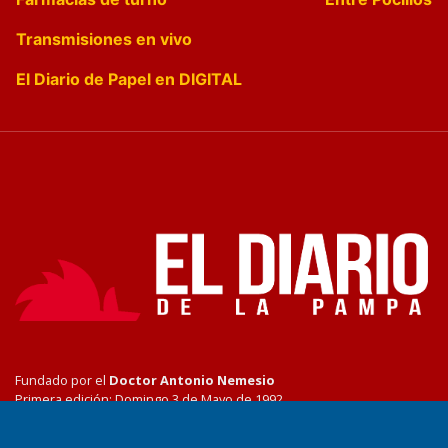
Transmisiones en vivo
El Diario de Papel en DIGITAL
Fundado por el
Doctor Antonio Nemesio
Primera edición: Domingo 3 de Mayo de 1992
Miembro de ADIRA,ADEPA y CPPAL
Propietario: El Diario SRL