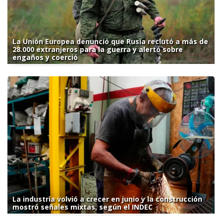
La Unión Europea denunció que Rusia reclutó a más de
28.000 extranjeros para la guerra y alertó sobre
engaños y coerció
La industria volvió a crecer en junio y la construcción
mostró señales mixtas, según el INDEC