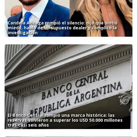
Candela Arizaga rompió el silencio: dijo que sintió
miedo, habló de un supuesto dealer y complicó la
investigación
El Banco Central rompió una marca histórica: las
reservas volvieron a superar los USD 50.000 millones
tras casi seis años