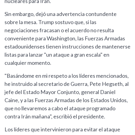
nucleares para Irán.
Sin embargo, dejó una advertencia contundente
sobre la mesa. Trump sostuvo que, si las
negociaciones fracasan o el acuerdo no resulta
conveniente para Washington, las Fuerzas Armadas
estadounidenses tienen instrucciones de mantenerse
listas para lanzar "un ataque a gran escala" en
cualquier momento.
"Basándome en mi respeto a los líderes mencionados,
he instruido al secretario de Guerra, Pete Hegseth, al
jefe del Estado Mayor Conjunto, general Daniel
Caine, y a las Fuerzas Armadas de los Estados Unidos,
que no llevaremos a cabo el ataque programado
contra Irán mañana", escribió el presidente.
Los líderes que intervinieron para evitar el ataque