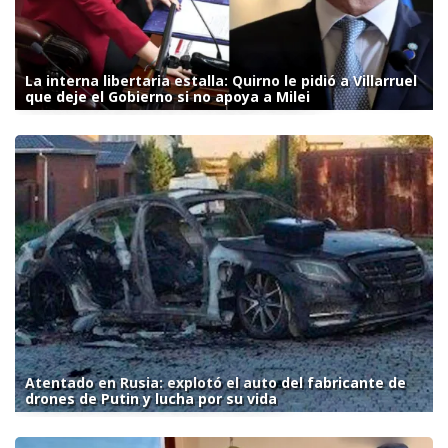
La interna libertaria estalla: Quirno le pidió a Villarruel
que deje el Gobierno si no apoya a Milei
Atentado en Rusia: explotó el auto del fabricante de
drones de Putin y lucha por su vida