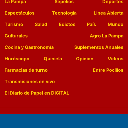
La Pampa
Sepelios
Deportes
Espectáculos
Tecnología
Linea Abierta
Turismo
Salud
Edictos
País
Mundo
Culturales
Agro La Pampa
Cocina y Gastronomía
Suplementos Anuales
Horóscopo
Quiniela
Opinion
Videos
Farmacias de turno
Entre Pocillos
Transmisiones en vivo
El Diario de Papel en DIGITAL