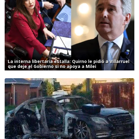
La interna libertaria estalla: Quirno le pidió a Villarruel
que deje el Gobierno si no apoya a Milei