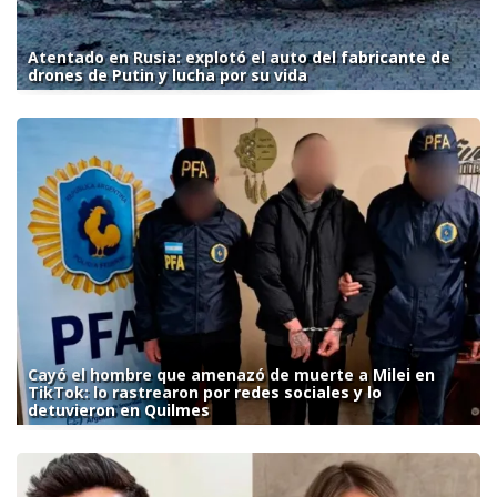
Atentado en Rusia: explotó el auto del fabricante de
drones de Putin y lucha por su vida
Cayó el hombre que amenazó de muerte a Milei en
TikTok: lo rastrearon por redes sociales y lo
detuvieron en Quilmes