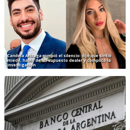
Candela Arizaga rompió el silencio: dijo que sintió
miedo, habló de un supuesto dealer y complicó la
investigación