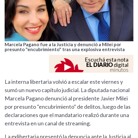
Marcela Pagano fue a la Justicia y denunció a Milei por
presunto "encubrimiento" tras una explosiva entrevista
Escuchá esta nota
EL DIARIO
digital
minutos
La interna libertaria volvió a escalar este viernes y
sumó un nuevo capítulo judicial. La diputada nacional
Marcela Pagano denunció al presidente Javier Milei
por presunto "encubrimiento" de delitos, luego de las
declaraciones que el mandatario realizó durante una
entrevista en un canal de streaming.
La exlibertaria presentó la denuncia ante la Justicia al