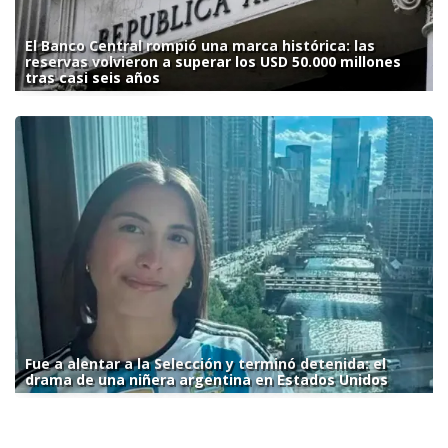
El Banco Central rompió una marca histórica: las
reservas volvieron a superar los USD 50.000 millones
tras casi seis años
Fue a alentar a la Selección y terminó detenida: el
drama de una niñera argentina en Estados Unidos