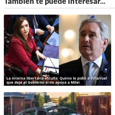
También te puede interesar...
La interna libertaria estalla: Quirno le pidió a Villarruel
que deje el Gobierno si no apoya a Milei