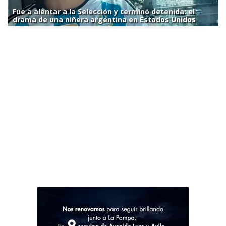
Fue a alentar a la Selección y terminó detenida: el
drama de una niñera argentina en Estados Unidos