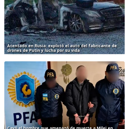
Atentado en Rusia: explotó el auto del fabricante de
drones de Putin y lucha por su vida
Cayó el hombre que amenazó de muerte a Milei en