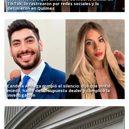
TikTok: lo rastrearon por redes sociales y lo
detuvieron en Quilmes
Candela Arizaga rompió el silencio: dijo que sintió
miedo, habló de un supuesto dealer y complicó la
investigación