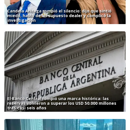
Candela Arizaga rompió el silencio: dijo que sintió
miedo, habló de un supuesto dealer y complicó la
investigación
El Banco Central rompió una marca histórica: las
reservas volvieron a superar los USD 50.000 millones
tras casi seis años