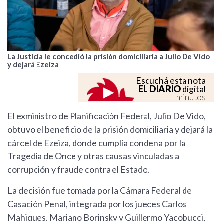
La Justicia le concedió la prisión domiciliaria a Julio De Vido
y dejará Ezeiza
Escuchá esta nota
EL DIARIO
digital
minutos
El exministro de Planificación Federal, Julio De Vido,
obtuvo el beneficio de la prisión domiciliaria y dejará la
cárcel de Ezeiza, donde cumplía condena por la
Tragedia de Once y otras causas vinculadas a
corrupción y fraude contra el Estado.
La decisión fue tomada por la Cámara Federal de
Casación Penal, integrada por los jueces Carlos
Mahiques, Mariano Borinsky y Guillermo Yacobucci,