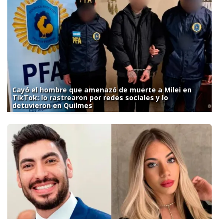
Cayó el hombre que amenazó de muerte a Milei en
TikTok: lo rastrearon por redes sociales y lo
detuvieron en Quilmes