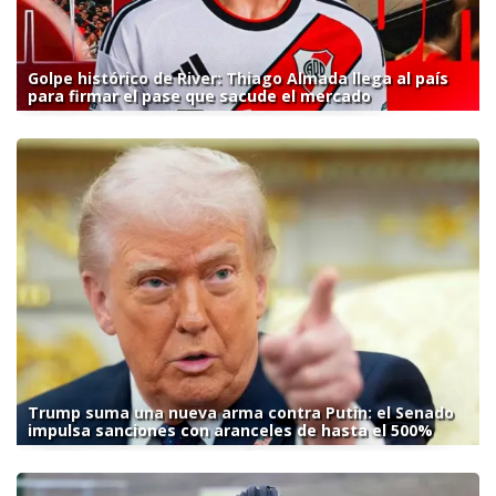
Golpe histórico de River: Thiago Almada llega al país
para firmar el pase que sacude el mercado
Trump suma una nueva arma contra Putin: el Senado
impulsa sanciones con aranceles de hasta el 500%