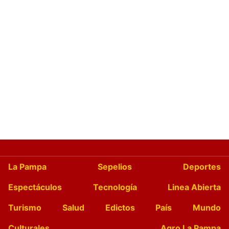
La Pampa
Sepelios
Deportes
Espectáculos
Tecnología
Linea Abierta
Turismo
Salud
Edictos
País
Mundo
Culturales
Agro La Pampa