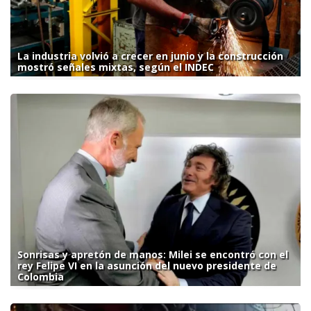
La industria volvió a crecer en junio y la construcción
mostró señales mixtas, según el INDEC
Sonrisas y apretón de manos: Milei se encontró con el
rey Felipe VI en la asunción del nuevo presidente de
Colombia