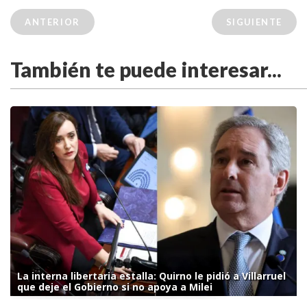
ANTERIOR
SIGUIENTE
También te puede interesar...
La interna libertaria estalla: Quirno le pidió a Villarruel
que deje el Gobierno si no apoya a Milei