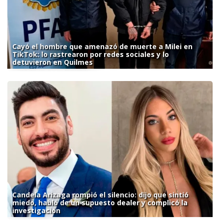
Cayó el hombre que amenazó de muerte a Milei en
TikTok: lo rastrearon por redes sociales y lo
detuvieron en Quilmes
Candela Arizaga rompió el silencio: dijo que sintió
miedo, habló de un supuesto dealer y complicó la
investigación