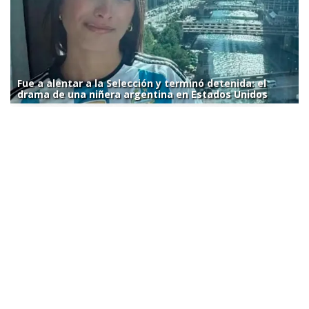
Fue a alentar a la Selección y terminó detenida: el
drama de una niñera argentina en Estados Unidos