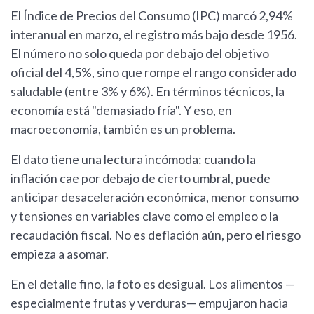
El Índice de Precios del Consumo (IPC) marcó 2,94%
interanual en marzo, el registro más bajo desde 1956.
El número no solo queda por debajo del objetivo
oficial del 4,5%, sino que rompe el rango considerado
saludable (entre 3% y 6%). En términos técnicos, la
economía está "demasiado fría". Y eso, en
macroeconomía, también es un problema.
El dato tiene una lectura incómoda: cuando la
inflación cae por debajo de cierto umbral, puede
anticipar desaceleración económica, menor consumo
y tensiones en variables clave como el empleo o la
recaudación fiscal. No es deflación aún, pero el riesgo
empieza a asomar.
En el detalle fino, la foto es desigual. Los alimentos —
especialmente frutas y verduras— empujaron hacia