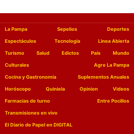
La Pampa
Sepelios
Deportes
Espectáculos
Tecnología
Linea Abierta
Turismo
Salud
Edictos
País
Mundo
Culturales
Agro La Pampa
Cocina y Gastronomía
Suplementos Anuales
Horóscopo
Quiniela
Opinion
Videos
Farmacias de turno
Entre Pocillos
Transmisiones en vivo
El Diario de Papel en DIGITAL