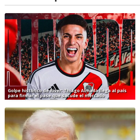
Golpe histórico de River: Thiago Almada llega al país
para firmar el pase que sacude el mercado