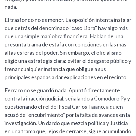
nada.
El trasfondo no es menor. La oposición intenta instalar
que detrás del denominado "caso Libra" hay algo más
que una simple maniobra financiera. Hablan de una
presunta trama de estafa con conexiones en las más
altas esferas del poder. Sin embargo, el oficialismo
eligió una estrategia clara: evitar el desgaste público y
frenar cualquier instancia que obligue a sus
principales espadas a dar explicaciones en el recinto.
Ferraro no se guardó nada. Apuntó directamente
contra la inacción judicial, señalando a Comodoro Py y
cuestionando el rol del fiscal Carlos Taiano, a quien
acusó de "encubrimiento" por la falta de avances en la
investigación. Un dardo que mezcla política y Justicia
en una trama que, lejos de cerrarse, sigue acumulando