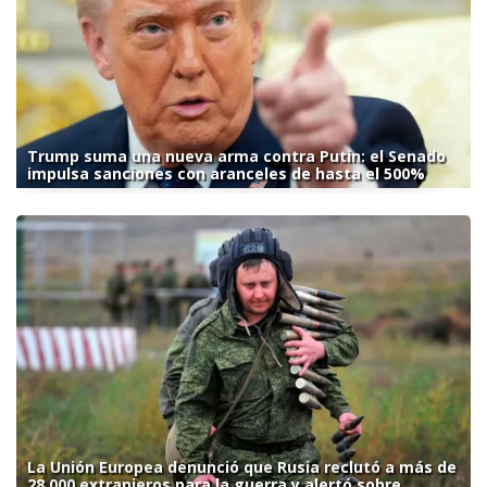
Trump suma una nueva arma contra Putin: el Senado
impulsa sanciones con aranceles de hasta el 500%
La Unión Europea denunció que Rusia reclutó a más de
28.000 extranjeros para la guerra y alertó sobre