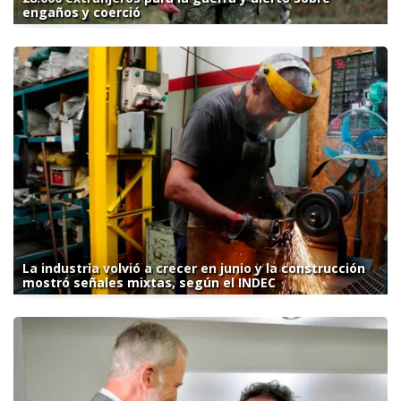
engaños y coerció
La industria volvió a crecer en junio y la construcción
mostró señales mixtas, según el INDEC