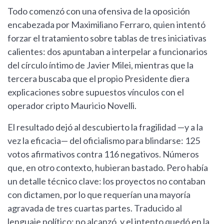
Todo comenzó con una ofensiva de la oposición
encabezada por Maximiliano Ferraro, quien intentó
forzar el tratamiento sobre tablas de tres iniciativas
calientes: dos apuntaban a interpelar a funcionarios
del círculo íntimo de Javier Milei, mientras que la
tercera buscaba que el propio Presidente diera
explicaciones sobre supuestos vínculos con el
operador cripto Mauricio Novelli.
El resultado dejó al descubierto la fragilidad —y a la
vez la eficacia— del oficialismo para blindarse: 125
votos afirmativos contra 116 negativos. Números
que, en otro contexto, hubieran bastado. Pero había
un detalle técnico clave: los proyectos no contaban
con dictamen, por lo que requerían una mayoría
agravada de tres cuartas partes. Traducido al
lenguaje político: no alcanzó, y el intento quedó en la