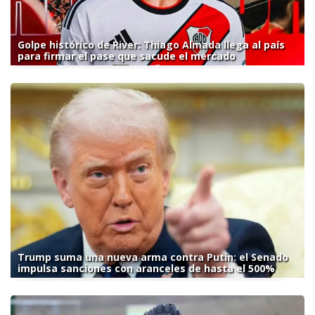
Golpe histórico de River: Thiago Almada llega al país
para firmar el pase que sacude el mercado
Trump suma una nueva arma contra Putin: el Senado
impulsa sanciones con aranceles de hasta el 500%