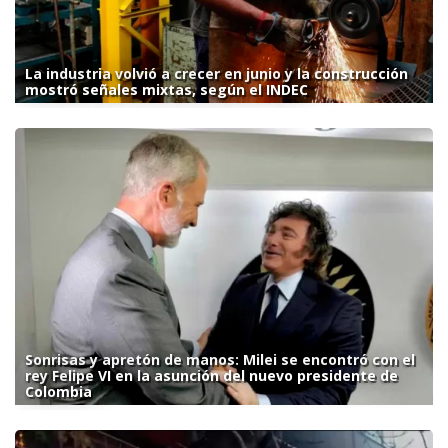
La industria volvió a crecer en junio y la construcción
mostró señales mixtas, según el INDEC
Sonrisas y apretón de manos: Milei se encontró con el
rey Felipe VI en la asunción del nuevo presidente de
Colombia