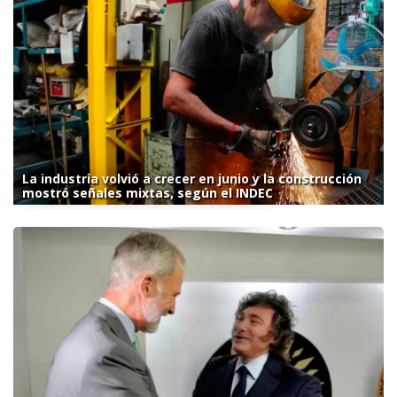
La industria volvió a crecer en junio y la construcción
mostró señales mixtas, según el INDEC