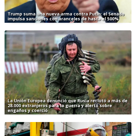
Trump suma una nueva arma contra Putin: el Senado
impulsa sanciones con aranceles de hasta el 500%
La Unión Europea denunció que Rusia reclutó a más de
28.000 extranjeros para la guerra y alertó sobre
engaños y coerció