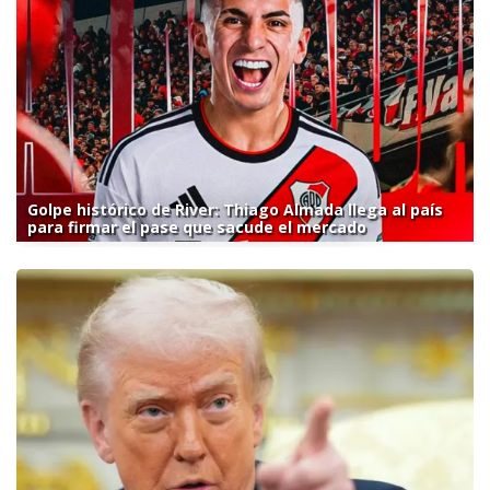
Golpe histórico de River: Thiago Almada llega al país
para firmar el pase que sacude el mercado