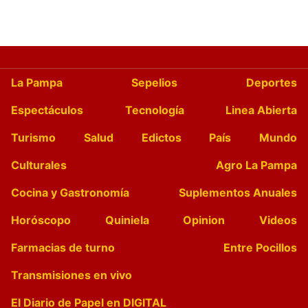
La Pampa
Sepelios
Deportes
Espectáculos
Tecnología
Linea Abierta
Turismo
Salud
Edictos
País
Mundo
Culturales
Agro La Pampa
Cocina y Gastronomía
Suplementos Anuales
Horóscopo
Quiniela
Opinion
Videos
Farmacias de turno
Entre Pocillos
Transmisiones en vivo
El Diario de Papel en DIGITAL