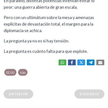
En paralelo, distintas potencias intentan evitar lo
peor: una guerra abierta de gran escala.
Pero con un ultimátum sobre la mesa y amenazas
explícitas de devastación total, el margen para la
diplomacia se achica.
La pregunta ya no es si hay tensión.
La pregunta es cuánto falta para que explote.
EE UU
Irán
ANTERIOR
SIGUIENTE