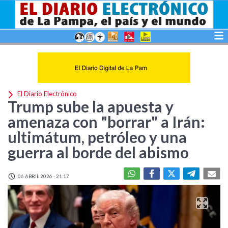
El Diario Electrónico
Trump sube la apuesta y
amenaza con "borrar" a Irán:
ultimátum, petróleo y una
guerra al borde del abismo
06 ABRIL 2026 - 21:17