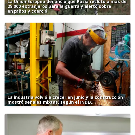
La Unión Europea denunció que Rusia reclutó a más de
28.000 extranjeros para la guerra y alertó sobre
engaños y coerció
La industria volvió a crecer en junio y la construcción
mostró señales mixtas, según el INDEC