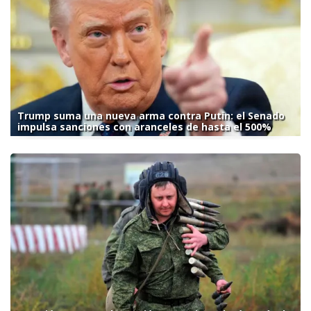
Trump suma una nueva arma contra Putin: el Senado
impulsa sanciones con aranceles de hasta el 500%