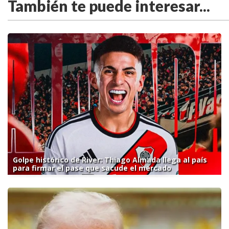
También te puede interesar...
Golpe histórico de River: Thiago Almada llega al país
para firmar el pase que sacude el mercado