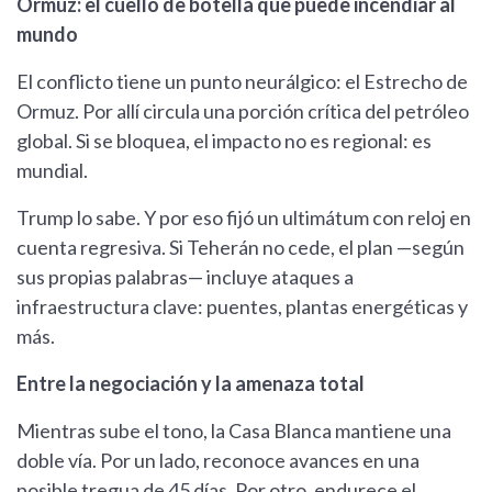
Ormuz: el cuello de botella que puede incendiar al
mundo
El conflicto tiene un punto neurálgico: el Estrecho de
Ormuz. Por allí circula una porción crítica del petróleo
global. Si se bloquea, el impacto no es regional: es
mundial.
Trump lo sabe. Y por eso fijó un ultimátum con reloj en
cuenta regresiva. Si Teherán no cede, el plan —según
sus propias palabras— incluye ataques a
infraestructura clave: puentes, plantas energéticas y
más.
Entre la negociación y la amenaza total
Mientras sube el tono, la Casa Blanca mantiene una
doble vía. Por un lado, reconoce avances en una
posible tregua de 45 días. Por otro, endurece el