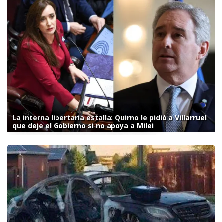
La interna libertaria estalla: Quirno le pidió a Villarruel
que deje el Gobierno si no apoya a Milei