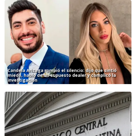
Candela Arizaga rompió el silencio: dijo que sintió
miedo, habló de un supuesto dealer y complicó la
investigación