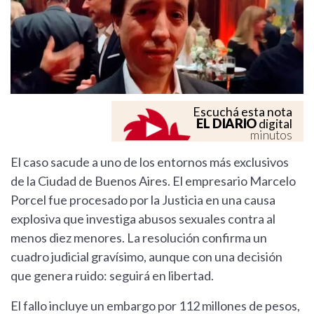
Escuchá esta nota
EL DIARIO
digital
minutos
El caso sacude a uno de los entornos más exclusivos
de la Ciudad de Buenos Aires. El empresario Marcelo
Porcel fue procesado por la Justicia en una causa
explosiva que investiga abusos sexuales contra al
menos diez menores. La resolución confirma un
cuadro judicial gravísimo, aunque con una decisión
que genera ruido: seguirá en libertad.
El fallo incluye un embargo por 112 millones de pesos,