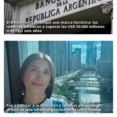
El Banco Central rompió una marca histórica: las
reservas volvieron a superar los USD 50.000 millones
tras casi seis años
Fue a alentar a la Selección y terminó detenida: el
drama de una niñera argentina en Estados Unidos