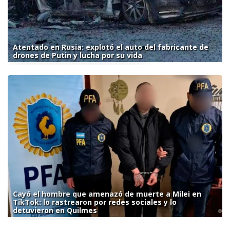
Atentado en Rusia: explotó el auto del fabricante de
drones de Putin y lucha por su vida
Cayó el hombre que amenazó de muerte a Milei en
TikTok: lo rastrearon por redes sociales y lo
detuvieron en Quilmes