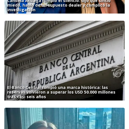
Candela Arizaga rompió el silencio: dijo que sintió
miedo, habló de un supuesto dealer y complicó la
investigación
El Banco Central rompió una marca histórica: las
reservas volvieron a superar los USD 50.000 millones
tras casi seis años