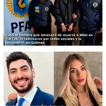
Cayó el hombre que amenazó de muerte a Milei en
TikTok: lo rastrearon por redes sociales y lo
detuvieron en Quilmes