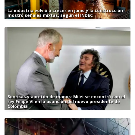
La industria volvió a crecer en junio y la construcción
mostró señales mixtas, según el INDEC
Sonrisas y apretón de manos: Milei se encontró con el
rey Felipe VI en la asunción del nuevo presidente de
Colombia