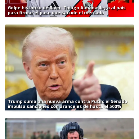
Golpe histórico de River: Thiago Almada llega al país
para firmar el pase que sacude el mercado
Trump suma una nueva arma contra Putin: el Senado
impulsa sanciones con aranceles de hasta el 500%