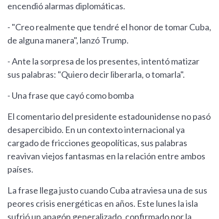
encendió alarmas diplomáticas.
- "Creo realmente que tendré el honor de tomar Cuba,
de alguna manera", lanzó Trump.
- Ante la sorpresa de los presentes, intentó matizar
sus palabras: "Quiero decir liberarla, o tomarla".
- Una frase que cayó como bomba
El comentario del presidente estadounidense no pasó
desapercibido. En un contexto internacional ya
cargado de fricciones geopolíticas, sus palabras
reavivan viejos fantasmas en la relación entre ambos
países.
La frase llega justo cuando Cuba atraviesa una de sus
peores crisis energéticas en años. Este lunes la isla
sufrió un apagón generalizado, confirmado por la