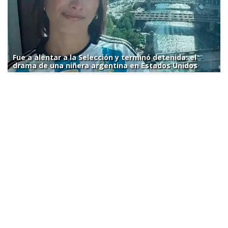
Fue a alentar a la Selección y terminó detenida: el
drama de una niñera argentina en Estados Unidos