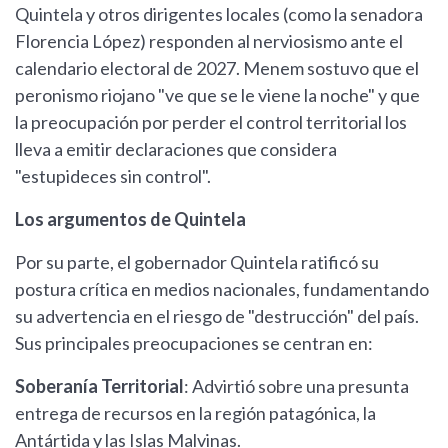
Quintela y otros dirigentes locales (como la senadora
Florencia López) responden al nerviosismo ante el
calendario electoral de 2027. Menem sostuvo que el
peronismo riojano "ve que se le viene la noche" y que
la preocupación por perder el control territorial los
lleva a emitir declaraciones que considera
"estupideces sin control".
Los argumentos de Quintela
Por su parte, el gobernador Quintela ratificó su
postura crítica en medios nacionales, fundamentando
su advertencia en el riesgo de "destrucción" del país.
Sus principales preocupaciones se centran en:
Soberanía Territorial
: Advirtió sobre una presunta
entrega de recursos en la región patagónica, la
Antártida y las Islas Malvinas.