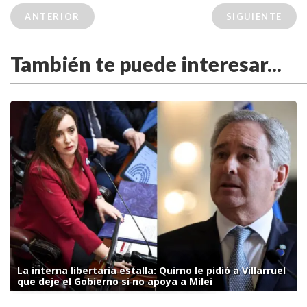
ANTERIOR
SIGUIENTE
También te puede interesar...
La interna libertaria estalla: Quirno le pidió a Villarruel
que deje el Gobierno si no apoya a Milei