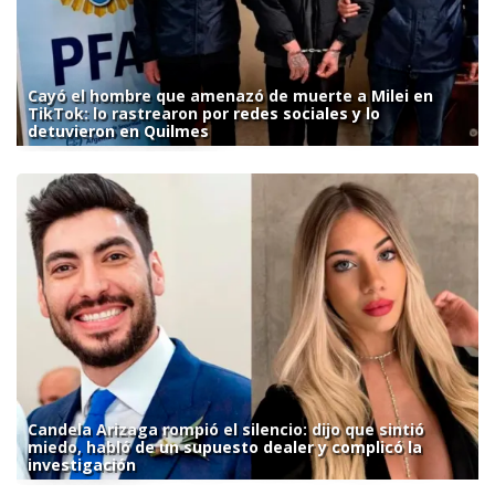
Cayó el hombre que amenazó de muerte a Milei en
TikTok: lo rastrearon por redes sociales y lo
detuvieron en Quilmes
Candela Arizaga rompió el silencio: dijo que sintió
miedo, habló de un supuesto dealer y complicó la
investigación