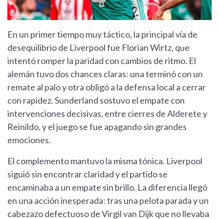
En un primer tiempo muy táctico, la principal vía de
desequilibrio de Liverpool fue Florian Wirtz, que
intentó romper la paridad con cambios de ritmo. El
alemán tuvo dos chances claras: una terminó con un
remate al palo y otra obligó a la defensa local a cerrar
con rapidez. Sunderland sostuvo el empate con
intervenciones decisivas, entre cierres de Alderete y
Reinildo, y el juego se fue apagando sin grandes
emociones.
El complemento mantuvo la misma tónica. Liverpool
siguió sin encontrar claridad y el partido se
encaminaba a un empate sin brillo. La diferencia llegó
en una acción inesperada: tras una pelota parada y un
cabezazo defectuoso de Virgil van Dijk que no llevaba