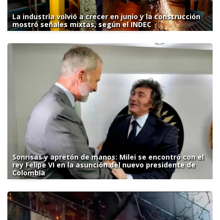
La industria volvió a crecer en junio y la construcción
mostró señales mixtas, según el INDEC
Sonrisas y apretón de manos: Milei se encontró con el
rey Felipe VI en la asunción del nuevo presidente de
Colombia