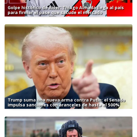
Golpe histórico de River: Thiago Almada llega al país
para firmar el pase que sacude el mercado
Trump suma una nueva arma contra Putin: el Senado
impulsa sanciones con aranceles de hasta el 500%