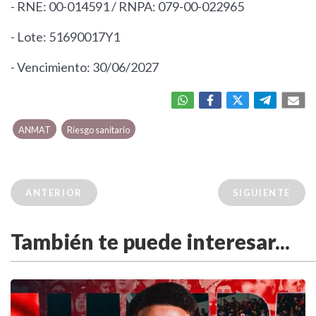
- RNE: 00-014591 / RNPA: 079-00-022965
- Lote: 51690017Y1
- Vencimiento: 30/06/2027
ANMAT
Riesgo sanitario
ANTERIOR
SIGUIENTE
También te puede interesar...