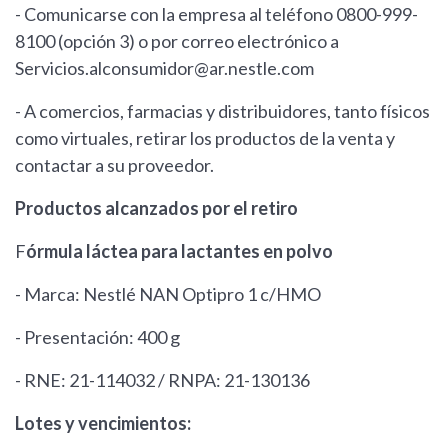
- Comunicarse con la empresa al teléfono 0800-999-
8100 (opción 3) o por correo electrónico a
Servicios.alconsumidor@ar.nestle.com
- A comercios, farmacias y distribuidores, tanto físicos
como virtuales, retirar los productos de la venta y
contactar a su proveedor.
Productos alcanzados por el retiro
F
órmula láctea para lactantes en polvo
- Marca: Nestlé NAN Optipro 1 c/HMO
- Presentación: 400 g
- RNE: 21-114032 / RNPA: 21-130136
Lotes y vencimientos: