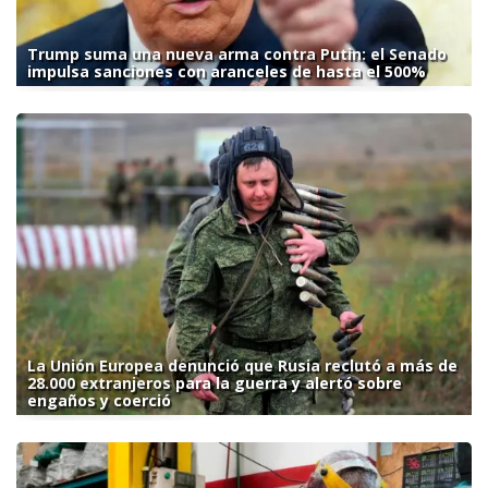
Trump suma una nueva arma contra Putin: el Senado
impulsa sanciones con aranceles de hasta el 500%
La Unión Europea denunció que Rusia reclutó a más de
28.000 extranjeros para la guerra y alertó sobre
engaños y coerció