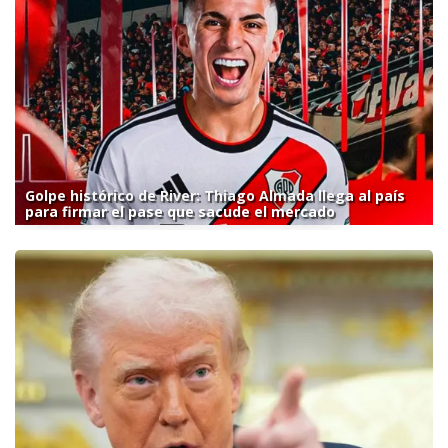
Golpe histórico de River: Thiago Almada llega al país
para firmar el pase que sacude el mercado