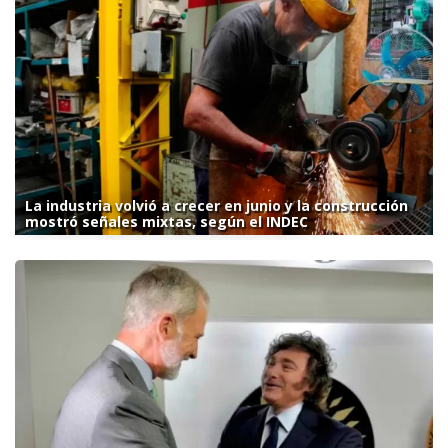
La industria volvió a crecer en junio y la construcción
mostró señales mixtas, según el INDEC