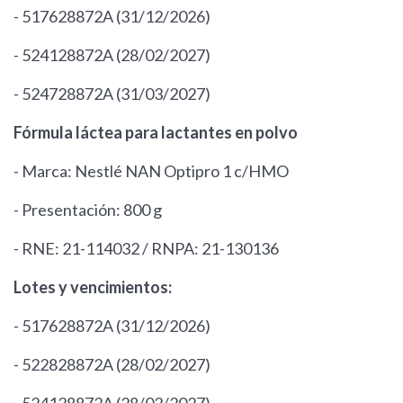
- 517628872A (31/12/2026)
- 524128872A (28/02/2027)
- 524728872A (31/03/2027)
Fórmula láctea para lactantes en polvo
- Marca: Nestlé NAN Optipro 1 c/HMO
- Presentación: 800 g
- RNE: 21-114032 / RNPA: 21-130136
Lotes y vencimientos:
- 517628872A (31/12/2026)
- 522828872A (28/02/2027)