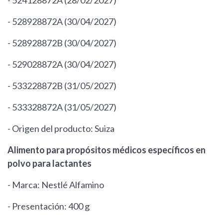
- 524128872A (28/02/2027)
- 528928872A (30/04/2027)
- 528928872B (30/04/2027)
- 529028872A (30/04/2027)
- 533228872B (31/05/2027)
- 533328872A (31/05/2027)
- Origen del producto: Suiza
Alimento para propósitos médicos específicos en
polvo para lactantes
- Marca: Nestlé Alfamino
- Presentación: 400 g