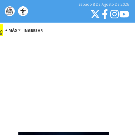
Sábado
8 De Agosto
De 2026
+ MÁS
INGRESAR