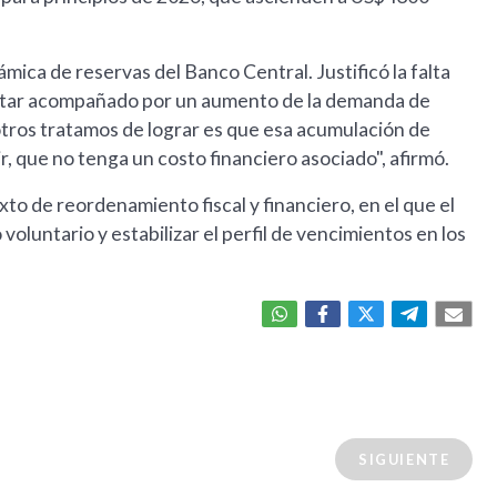
námica de reservas del Banco Central. Justificó la falta
star acompañado por un aumento de la demanda de
otros tratamos de lograr es que esa acumulación de
r, que no tenga un costo financiero asociado", afirmó.
to de reordenamiento fiscal y financiero, en el que el
oluntario y estabilizar el perfil de vencimientos en los
SIGUIENTE