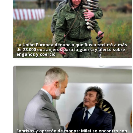
La Unión Europea denunció que Rusia reclutó a más
de 28.000 extranjeros para la guerra y alertó sobre
engaños y coerció
Sonrisas y apretón de manos: Milei se encontró con