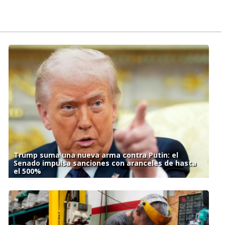
Trump suma una nueva arma contra Putin: el
Senado impulsa sanciones con aranceles de hasta
el 500%