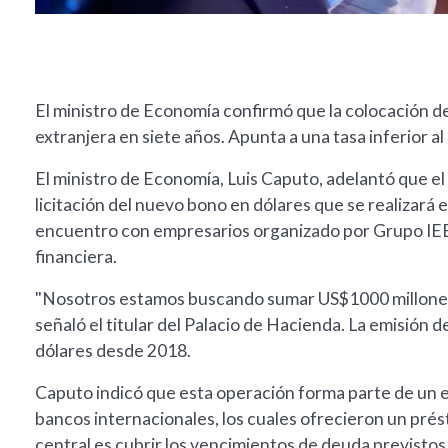
El ministro de Economía confirmó que la colocación d
extranjera en siete años. Apunta a una tasa inferior al
El ministro de Economía, Luis Caputo, adelantó que e
licitación del nuevo bono en dólares que se realizará
encuentro con empresarios organizado por Grupo IEB, 
financiera.
"Nosotros estamos buscando sumar US$1000 millones a
señaló el titular del Palacio de Hacienda. La emisión d
dólares desde 2018.
Caputo indicó que esta operación forma parte de un
bancos internacionales, los cuales ofrecieron un prés
central es cubrir los vencimientos de deuda previsto