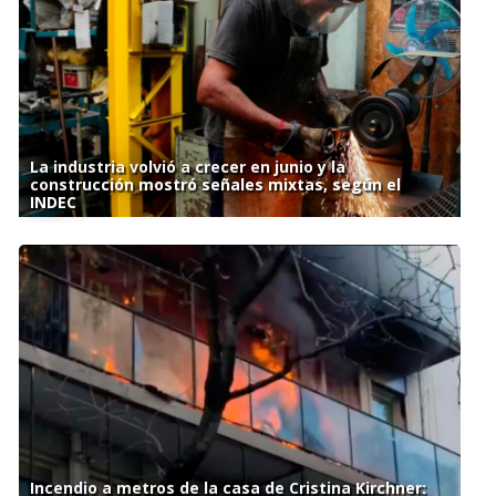
La industria volvió a crecer en junio y la
construcción mostró señales mixtas, según el
INDEC
Incendio a metros de la casa de Cristina Kirchner: