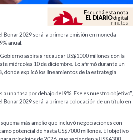
Escuchá esta nota
EL DIARIO
digital
minutos
el Bonar 2029 será la primera emisión en moneda
 9% anual.
l Gobierno aspira a recaudar US$1000 millones con la
 este miércoles 10 de diciembre. Lo afirmó durante un
donde explicó los lineamientos de la estrategia
 una tasa por debajo del 9%. Ese es nuestro objetivo",
el Bonar 2029 será la primera colocación de un título en
 esquema más amplio que incluyó negociaciones con
tamo potencial de hasta US$7000 millones. El objetivo
s para principios de 2026, que ascienden a US$4300