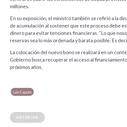
millones.
En su exposición, el ministro también se refirió a la di
de acumulación al sostener que este proceso debe e
dinero para evitar tensiones financieras. "Lo que nos
reservas sea lo más ordenada y barata posible. Es deci
La colocación del nuevo bono se realizará en un contex
Gobierno busca recuperar el acceso al financiamiento v
próximos años.
Luis Caputo
ANTERIOR