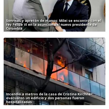
Sonrisas y apretón de manos: Milei se encontró con el
rey Felipe VI en la asunción del nuevo presidente de
Colombia
Incendio a metros de la casa de Cristina Kirchner:
evacuaron un edificio y dos personas fueron
hospitalizadas