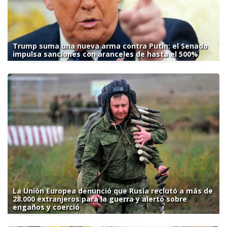
Trump suma una nueva arma contra Putin: el Senado
impulsa sanciones con aranceles de hasta el 500%
La Unión Europea denunció que Rusia reclutó a más de
28.000 extranjeros para la guerra y alertó sobre
engaños y coerció