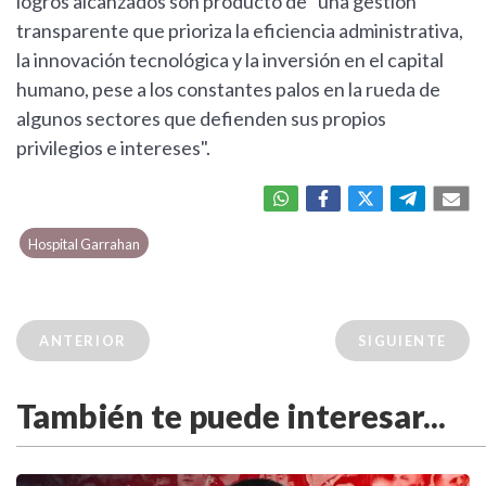
logros alcanzados son producto de "una gestión
transparente que prioriza la eficiencia administrativa,
la innovación tecnológica y la inversión en el capital
humano, pese a los constantes palos en la rueda de
algunos sectores que defienden sus propios
privilegios e intereses".
Hospital Garrahan
ANTERIOR
SIGUIENTE
También te puede interesar...