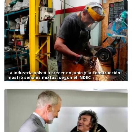
La industria volvió a crecer en junio y la construcción
mostró señales mixtas, según el INDEC