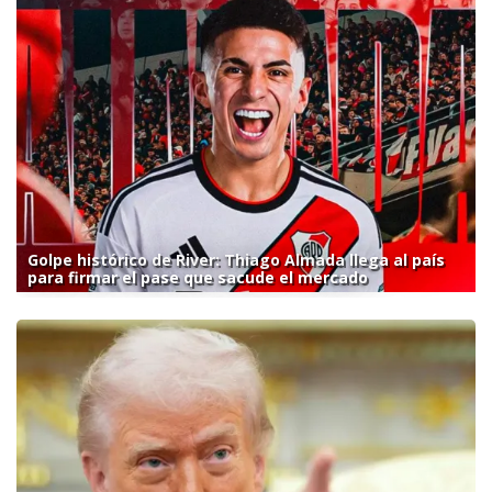
Golpe histórico de River: Thiago Almada llega al país
para firmar el pase que sacude el mercado