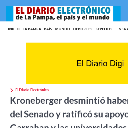
INICIO
LA PAMPA
PAÍS
MUNDO
DEPORTES
SEPELIOS
LINEA 
El Diario Electrónico
Kroneberger desmintió haber
del Senado y ratificó su apoy
Garrahan y las universidades