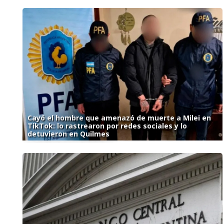
Cayó el hombre que amenazó de muerte a Milei en
TikTok: lo rastrearon por redes sociales y lo
detuvieron en Quilmes