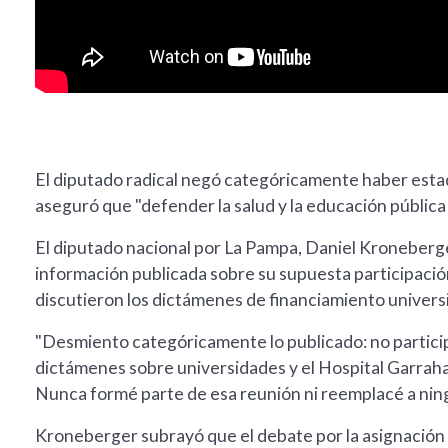
El diputado radical negó categóricamente haber estad
aseguró que "defender la salud y la educación pública e
El diputado nacional por La Pampa, Daniel Kroneberge
información publicada sobre su supuesta participació
discutieron los dictámenes de financiamiento universi
"Desmiento categóricamente lo publicado: no participé
dictámenes sobre universidades y el Hospital Garraha
Nunca formé parte de esa reunión ni reemplacé a ningú
Kroneberger subrayó que el debate por la asignación 