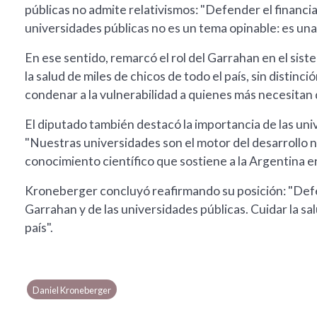
públicas no admite relativismos: "Defender el financ
universidades públicas no es un tema opinable: es una o
En ese sentido, remarcó el rol del Garrahan en el sist
la salud de miles de chicos de todo el país, sin distinc
condenar a la vulnerabilidad a quienes más necesitan 
El diputado también destacó la importancia de las unive
"Nuestras universidades son el motor del desarrollo na
conocimiento científico que sostiene a la Argentina en
Kroneberger concluyó reafirmando su posición: "Defe
Garrahan y de las universidades públicas. Cuidar la sal
país".
Daniel Kroneberger