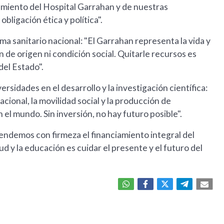
iamiento del Hospital Garrahan y de nuestras
bligación ética y política".
ema sanitario nacional: "El Garrahan representa la vida y
ión de origen ni condición social. Quitarle recursos es
del Estado".
rsidades en el desarrollo y la investigación científica:
cional, la movilidad social y la producción de
 el mundo. Sin inversión, no hay futuro posible".
ndemos con firmeza el financiamiento integral del
ud y la educación es cuidar el presente y el futuro del