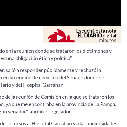
Escuchá esta nota
EL DIARIO
digital
minutos
o en la reunión donde se trataron los dictámenes y
s una obligación ética y política".
r, salió a responder públicamente y rechazó la
n en la reunión de comisión del Senado donde se
tario y del Hospital Garrahan.
 de la reunión de Comisión en la que se trataron los
n, ya que me encontraba en la provincia de La Pampa.
n senador", afirmó el legislador.
de recursos al Hospital Garrahan y a las universidades