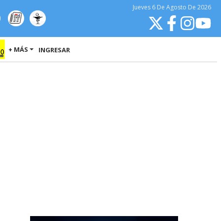
Jueves
6 De Agosto
De 2026
+ MÁS
INGRESAR