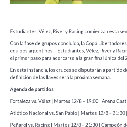
Estudiantes, Vélez, River y Racing comienzan esta sem
Con la fase de grupos concluida, la Copa Libertadores
equipos argentinos —Estudiantes, Vélez, River y Racing
el primer paso para acercarse a la gran final única de
En esta instancia, los cruces se disputarán a partido de 
definición de las llaves será la próxima semana.
Agenda de partidos
Fortaleza vs. Vélez | Martes 12/8 – 19:00 | Arena Cas
Atlético Nacional vs. San Pablo | Martes 12/8 – 21:30 
Peñarol vs. Racing | Martes 12/8 – 21:30 | Campeón de