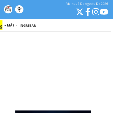
Viernes
7 De Agosto
De 2026
+ MÁS
INGRESAR