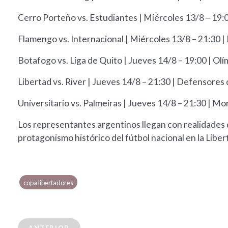
Cerro Porteño vs. Estudiantes | Miércoles 13/8 – 19:0
Flamengo vs. Internacional | Miércoles 13/8 – 21:30 
Botafogo vs. Liga de Quito | Jueves 14/8 – 19:00 | Ol
Libertad vs. River | Jueves 14/8 – 21:30 | Defensores
Universitario vs. Palmeiras | Jueves 14/8 – 21:30 | M
Los representantes argentinos llegan con realidades d
protagonismo histórico del fútbol nacional en la Liber
copa libertadores