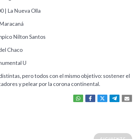
0 | La Nueva Olla
| Maracaná
ímpico Nilton Santos
 del Chaco
onumental U
istintas, pero todos con el mismo objetivo: sostener el
tadores y pelear por la corona continental.