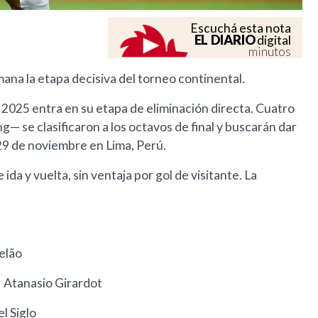
Escuchá esta nota
EL DIARIO
digital
minutos
ana la etapa decisiva del torneo continental.
 2025 entra en su etapa de eliminación directa. Cuatro
— se clasificaron a los octavos de final y buscarán dar
l 29 de noviembre en Lima, Perú.
ida y vuelta, sin ventaja por gol de visitante. La
telão
| Atanasio Girardot
l Siglo