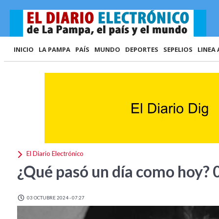
INICIO
LA PAMPA
PAÍS
MUNDO
DEPORTES
SEPELIOS
LINEA 
El Diario Electrónico
¿Qué pasó un día como hoy? 
03 OCTUBRE 2024 - 07:27