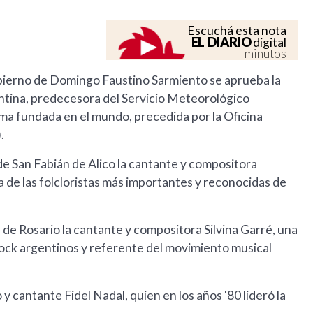
Escuchá esta nota
EL DIARIO
digital
minutos
rno de Domingo Faustino Sarmiento se aprueba la
ntina, predecesora del Servicio Meteorológico
lima fundada en el mundo, precedida por la Oficina
.
e San Fabián de Alico la cantante y compositora
a de las folcloristas más importantes y reconocidas de
de Rosario la cantante y compositora Silvina Garré, una
rock argentinos y referente del movimiento musical
cantante Fidel Nadal, quien en los años '80 lideró la