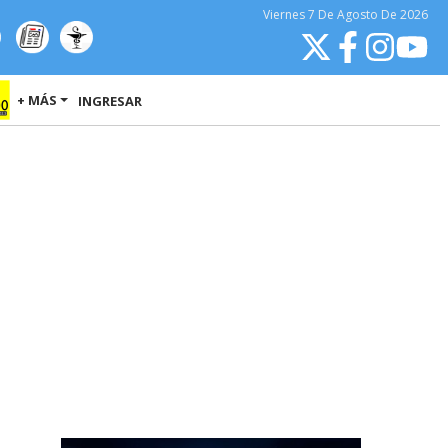
Viernes
7 De Agosto
De 2026
+ MÁS
INGRESAR