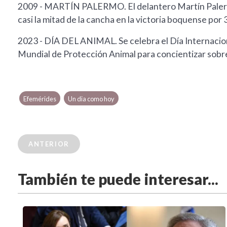
2009 - MARTÍN PALERMO. El delantero Martín Palerm
casi la mitad de la cancha en la victoria boquense por 3
2023 - DÍA DEL ANIMAL. Se celebra el Día Internacion
Mundial de Protección Animal para concientizar sobre
Efemérides
Un dia como hoy
ANTERIOR
También te puede interesar...