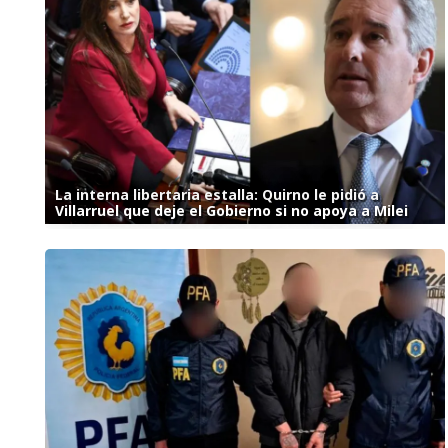
La interna libertaria estalla: Quirno le pidió a
Villarruel que deje el Gobierno si no apoya a Milei