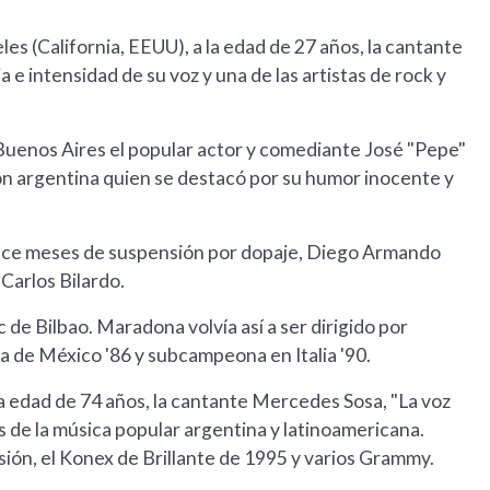
s (California, EEUU), a la edad de 27 años, la cantante
 e intensidad de su voz y una de las artistas de rock y
uenos Aires el popular actor y comediante José "Pepe"
ión argentina quien se destacó por su humor inocente y
e meses de suspensión por dopaje, Diego Armando
Carlos Bilardo.
c de Bilbao. Maradona volvía así a ser dirigido por
a de México '86 y subcampeona en Italia '90.
edad de 74 años, la cantante Mercedes Sosa, "La voz
s de la música popular argentina y latinoamericana.
sión, el Konex de Brillante de 1995 y varios Grammy.