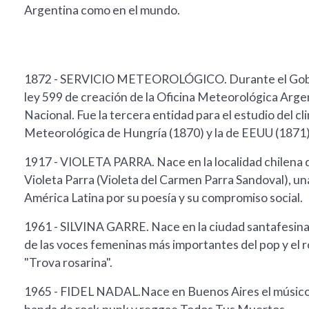
Argentina como en el mundo.
1872 - SERVICIO METEOROLÓGICO. Durante el Gobie
ley 599 de creación de la Oficina Meteorológica Arge
Nacional. Fue la tercera entidad para el estudio del c
Meteorológica de Hungría (1870) y la de EEUU (1871)
1917 - VIOLETA PARRA. Nace en la localidad chilena d
Violeta Parra (Violeta del Carmen Parra Sandoval), un
América Latina por su poesía y su compromiso social.
1961 - SILVINA GARRE. Nace en la ciudad santafesina 
de las voces femeninas más importantes del pop y el 
"Trova rosarina".
1965 - FIDEL NADAL.Nace en Buenos Aires el músico y 