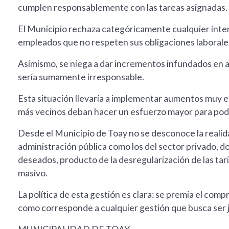
cumplen responsablemente con las tareas asignadas.
El Municipio rechaza categóricamente cualquier inte
empleados que no respeten sus obligaciones laborale
Asimismo, se niega a dar incrementos infundados en a
sería sumamente irresponsable.
Esta situación llevaría a implementar aumentos muy el
más vecinos deban hacer un esfuerzo mayor para poder
Desde el Municipio de Toay no se desconoce la realida
administración pública como los del sector privado, do
deseados, producto de la desregularización de las ta
masivo.
La política de esta gestión es clara: se premia el comp
como corresponde a cualquier gestión que busca ser j