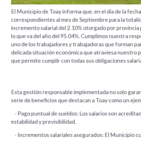
El Municipio de Toay informa que, en el día de la fec
correspondientes al mes de Septiembre para la totali
incremento salarial del 2.10% otorgado por provinci
lo que va del año del 95.04%. Cumplimos nuestra res
uno de los trabajadores y trabajadoras que forman pa
delicada situación económica que atraviesa nuestro p
que permite cumplir con todas sus obligaciones salari
Esta gestión responsable implementada no solo garant
serie de beneficios que destacan a Toay como un eje
- Pago puntual de sueldos: Los salarios son acreditad
estabilidad y previsibilidad.
- Incrementos salariales asegurados: El Municipio c