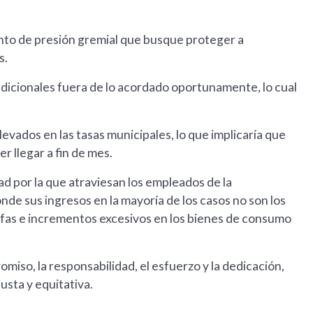
nto de presión gremial que busque proteger a
s.
dicionales fuera de lo acordado oportunamente, lo cual
evados en las tasas municipales, lo que implicaría que
 llegar a fin de mes.
d por la que atraviesan los empleados de la
nde sus ingresos en la mayoría de los casos no son los
rifas e incrementos excesivos en los bienes de consumo
romiso, la responsabilidad, el esfuerzo y la dedicación,
usta y equitativa.