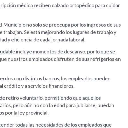
ipción médica reciben calzado ortopédico para cuidar
l Municipio no solo se preocupa por los ingresos de sus
e trabajan. Se está mejorando los lugares de trabajo y
ad y eficiencia de cada jornada laboral.
ludable incluye momentos de descanso, por lo que se
ue nuestros empleados disfruten de sus refrigerios en
erdos con distintos bancos, los empleados pueden
 crédito y a servicios financieros.
 de retiro voluntario, permitiendo que aquellos
ios, pero aún no con la edad para jubilarse, puedan
 por la ley provincial.
 atender todas las necesidades de los empleados que