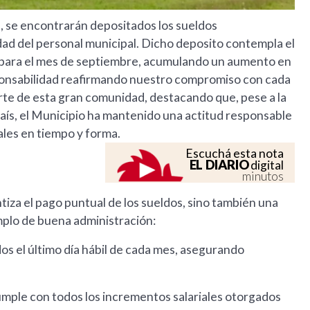
ha, se encontrarán depositados los sueldos
dad del personal municipal. Dicho deposito contempla el
a para el mes de septiembre, acumulando un aumento en
ponsabilidad reafirmando nuestro compromiso con cada
rte de esta gran comunidad, destacando que, pese a la
aís, el Municipio ha mantenido una actitud responsable
ales en tiempo y forma.
Escuchá esta nota
EL DIARIO
digital
minutos
iza el pago puntual de los sueldos, sino también una
mplo de buena administración:
os el último día hábil de cada mes, asegurando
umple con todos los incrementos salariales otorgados