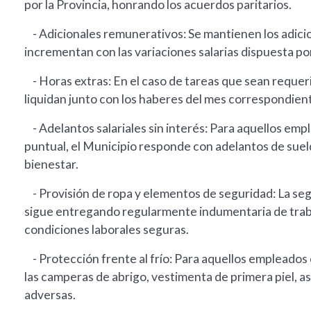
por la Provincia, honrando los acuerdos paritarios.
- Adicionales remunerativos: Se mantienen los adici
incrementan con las variaciones salarias dispuesta por
- Horas extras: En el caso de tareas que sean requerid
liquidan junto con los haberes del mes correspondien
- Adelantos salariales sin interés: Para aquellos em
puntual, el Municipio responde con adelantos de suel
bienestar.
- Provisión de ropa y elementos de seguridad: La seg
sigue entregando regularmente indumentaria de trab
condiciones laborales seguras.
- Protección frente al frío: Para aquellos empleados
las camperas de abrigo, vestimenta de primera piel, 
adversas.