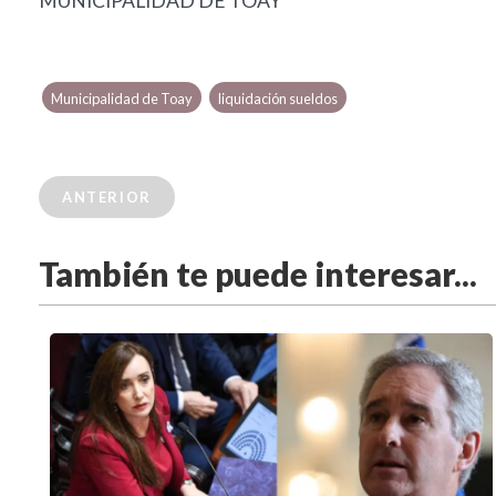
MUNICIPALIDAD DE TOAY
Municipalidad de Toay
liquidación sueldos
ANTERIOR
También te puede interesar...