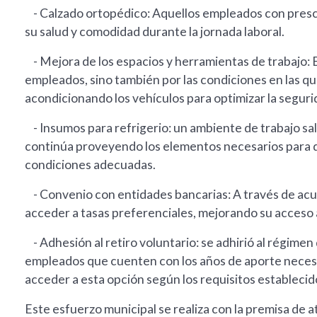
- Calzado ortopédico: Aquellos empleados con prescr
su salud y comodidad durante la jornada laboral.
- Mejora de los espacios y herramientas de trabajo: E
empleados, sino también por las condiciones en las qu
acondicionando los vehículos para optimizar la segurid
- Insumos para refrigerio: un ambiente de trabajo sa
continúa proveyendo los elementos necesarios para q
condiciones adecuadas.
- Convenio con entidades bancarias: A través de acu
acceder a tasas preferenciales, mejorando su acceso al
- Adhesión al retiro voluntario: se adhirió al régimen
empleados que cuenten con los años de aporte necesar
acceder a esta opción según los requisitos establecidos
Este esfuerzo municipal se realiza con la premisa de