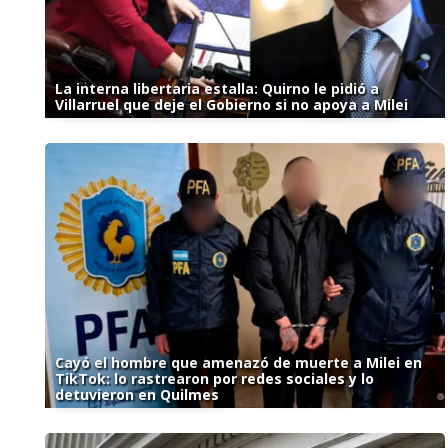
La interna libertaria estalla: Quirno le pidió a
Villarruel que deje el Gobierno si no apoya a Milei
Cayó el hombre que amenazó de muerte a Milei en
TikTok: lo rastrearon por redes sociales y lo
detuvieron en Quilmes