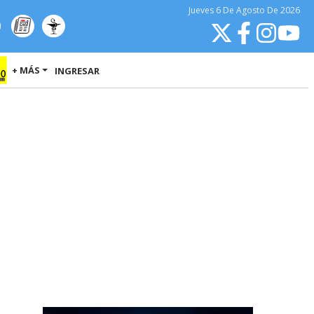
Jueves
6 De Agosto
De 2026
+ MÁS
INGRESAR