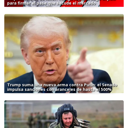
para firmar el pase que sacude el mercado
Trump suma una nueva arma contra Putin: el Senado
impulsa sanciones con aranceles de hasta el 500%