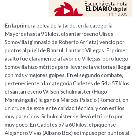
Escuchá esta nota
EL DIARIO
digital
minutos
En la primera pelea de la tarde, en la categoría
Mayores hasta 91 kilos, el santarroseño Ulises
Somovilla (gimnasio de Roberto Arrieta) venció por
puntos al púgil de Rancul, Lautaro Villegas. El primer
asalto fue claramente a favor de Villegas, pero luego
Somovilla hizo méritos para llevarse la victoria al llegar
con más y mejores golpes. En el segundo combate,
perteneciente a la categoría Cadetes de 54 a 57 kilos,
el santarroseño Wilson Schulmaister (Hugo
Marinángelis) le ganó a Marcos Palacio (Romero), en
un cruce de excelente calidad técnica, y con estilos
muy parecidos. Schulmaister se llevó el triunfo por
muy poco. En Cadetes 57 a 60 kilos, el piquense
Alejandro Vivas (Albano Box) se impuso por puntos al