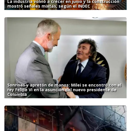
La industria volvió a crecer en junio y la construcción
mostró señales mixtas, según el INDEC
Sonrisas y apretón de manos: Milei se encontró con el
rey Felipe VI en la asunción del nuevo presidente de
Colombia