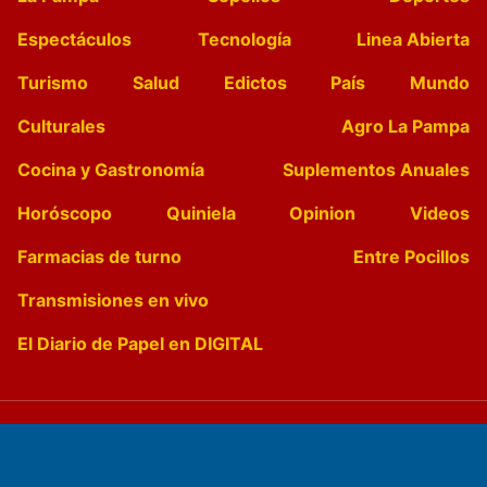
Espectáculos
Tecnología
Linea Abierta
Turismo
Salud
Edictos
País
Mundo
Culturales
Agro La Pampa
Cocina y Gastronomía
Suplementos Anuales
Horóscopo
Quiniela
Opinion
Videos
Farmacias de turno
Entre Pocillos
Transmisiones en vivo
El Diario de Papel en DIGITAL