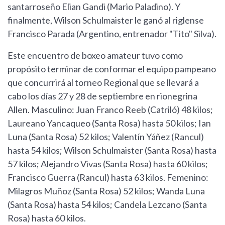
santarroseño Elian Gandi (Mario Paladino). Y
finalmente, Wilson Schulmaister le ganó al riglense
Francisco Parada (Argentino, entrenador "Tito" Silva).
Este encuentro de boxeo amateur tuvo como
propósito terminar de conformar el equipo pampeano
que concurrirá al torneo Regional que se llevará a
cabo los días 27 y 28 de septiembre en rionegrina
Allen. Masculino: Juan Franco Reeb (Catriló) 48 kilos;
Laureano Yancaqueo (Santa Rosa) hasta 50 kilos; Ian
Luna (Santa Rosa) 52 kilos; Valentín Yáñez (Rancul)
hasta 54 kilos; Wilson Schulmaister (Santa Rosa) hasta
57 kilos; Alejandro Vivas (Santa Rosa) hasta 60 kilos;
Francisco Guerra (Rancul) hasta 63 kilos. Femenino:
Milagros Muñoz (Santa Rosa) 52 kilos; Wanda Luna
(Santa Rosa) hasta 54 kilos; Candela Lezcano (Santa
Rosa) hasta 60 kilos.