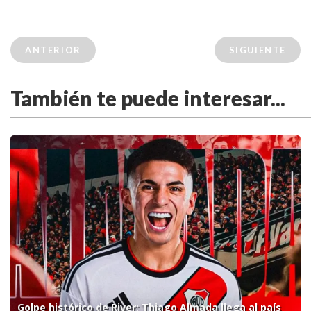
ANTERIOR
SIGUIENTE
También te puede interesar...
Golpe histórico de River: Thiago Almada llega al país