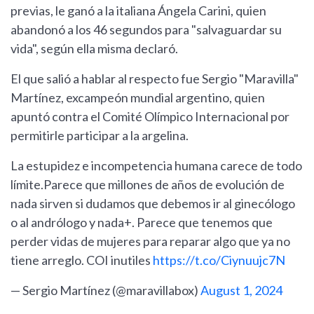
previas, le ganó a la italiana Ángela Carini, quien
abandonó a los 46 segundos para "salvaguardar su
vida", según ella misma declaró.
El que salió a hablar al respecto fue Sergio "Maravilla"
Martínez, excampeón mundial argentino, quien
apuntó contra el Comité Olímpico Internacional por
permitirle participar a la argelina.
La estupidez e incompetencia humana carece de todo
límite.Parece que millones de años de evolución de
nada sirven si dudamos que debemos ir al ginecólogo
o al andrólogo y nada+. Parece que tenemos que
perder vidas de mujeres para reparar algo que ya no
tiene arreglo. COI inutiles
https://t.co/Ciynuujc7N
— Sergio Martínez (@maravillabox)
August 1, 2024