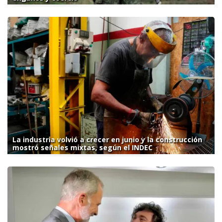
La industria volvió a crecer en junio y la construcción
mostró señales mixtas, según el INDEC