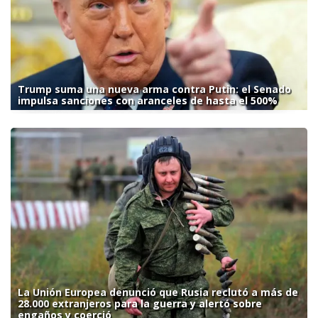
Trump suma una nueva arma contra Putin: el Senado
impulsa sanciones con aranceles de hasta el 500%
La Unión Europea denunció que Rusia reclutó a más de
28.000 extranjeros para la guerra y alertó sobre
engaños y coerció