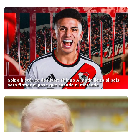
Golpe histórico de River: Thiago Almada llega al país
para firmar el pase que sacude el mercado