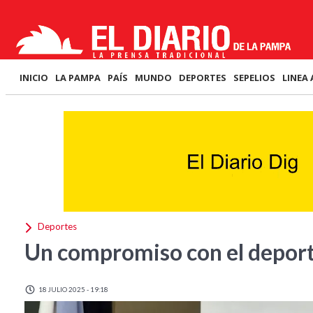
INICIO
LA PAMPA
PAÍS
MUNDO
DEPORTES
SEPELIOS
LINEA 
Deportes
Un compromiso con el depor
18 JULIO 2025 - 19:18