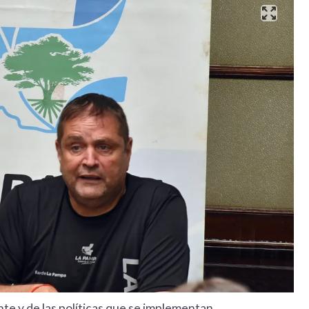
te y de las políticas que se implementan.