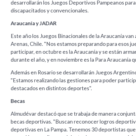
desarrollarán los Juegos Deportivos Pampeanos para a
discapacitados y convencionales.
Araucanía y JADAR
Este año los Juegos Binacionales de la Araucanía van 
Arenas, Chile. "Nos estamos preparando para esos ju
participar, en octubre es la Araucanía y se están arm
durante el año, y en noviembre es la Para Araucanía q
Además en Rosario se desarrollarán Juegos Argentino
"Estamos realizando las gestiones para poder particip
destacados en distintos deportes".
Becas
Almudévar destacó que se trabaja de manera conjunt
becas deportivas. "Buscan reconocer logros deportivo
deportivas en La Pampa. Tenemos 30 deportistas que des