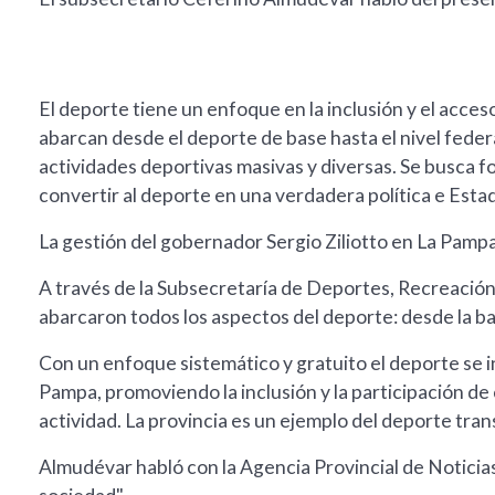
El deporte tiene un enfoque en la inclusión y el acce
abarcan desde el deporte de base hasta el nivel fede
actividades deportivas masivas y diversas. Se busca f
convertir al deporte en una verdadera política e Esta
La gestión del gobernador Sergio Ziliotto en La Pampa
A través de la Subsecretaría de Deportes, Recreación
abarcaron todos los aspectos del deporte: desde la ba
Con un enfoque sistemático y gratuito el deporte se in
Pampa, promoviendo la inclusión y la participación d
actividad. La provincia es un ejemplo del deporte tra
Almudévar habló con la Agencia Provincial de Noticias 