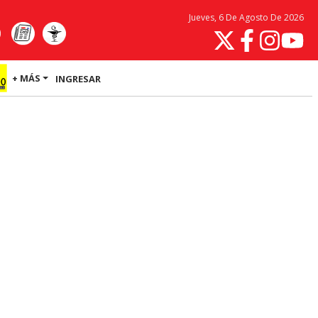
Jueves, 6 De Agosto De 2026
+ MÁS
INGRESAR