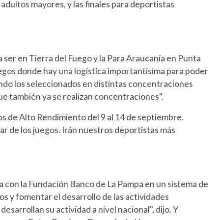
dultos mayores, y las finales para deportistas
a ser en Tierra del Fuego y la Para Araucanía en Punta
egos donde hay una logística importantísima para poder
ando los seleccionados en distintas concentraciones
ue también ya se realizan concentraciones".
s de Alto Rendimiento del 9 al 14 de septiembre.
ar de los juegos. Irán nuestros deportistas más
a con la Fundación Banco de La Pampa en un sistema de
s y fomentar el desarrollo de las actividades
arrollan su actividad a nivel nacional", dijo. Y