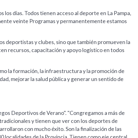
os los días. Todos tienen acceso al deporte en La Pampa,
amente veinte Programas y permanentemente estamos
los deportistas y clubes, sino que también promueven la
ecen recursos, capacitación y apoyo logístico en todos
 la formación, la infraestructura y la promoción de
ad, mejorar la salud pública y generar un sentido de
Juegos Deportivos de Verano". "Congregamos a más de
 tradicionales y tienen que ver con los deportes de
rrollaron con mucho éxito. Son la finalización de las
0 localidades de la Provincia. Tienen como eje central