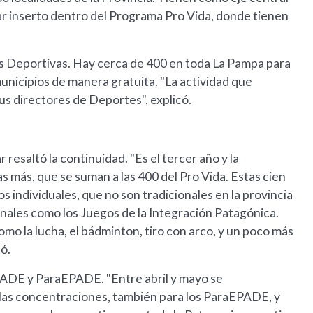
tar inserto dentro del Programa Pro Vida, donde tienen
as Deportivas. Hay cerca de 400 en toda La Pampa para
municipios de manera gratuita. "La actividad que
us directores de Deportes", explicó.
esaltó la continuidad. "Es el tercer año y la
s más, que se suman a las 400 del Pro Vida. Estas cien
 individuales, que no son tradicionales en la provincia
nales como los Juegos de la Integración Patagónica.
mo la lucha, el bádminton, tiro con arco, y un poco más
ó.
PADE y ParaEPADE. "Entre abril y mayo se
las concentraciones, también para los ParaEPADE, y