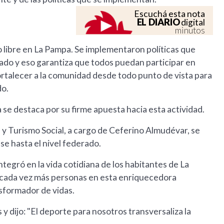
Escuchá esta nota
EL DIARIO
digital
minutos
so libre en La Pampa. Se implementaron políticas que
rado y eso garantiza que todos puedan participar en
ortalecer a la comunidad desde todo punto de vista para
do.
 se destaca por su firme apuesta hacia esta actividad.
 y Turismo Social, a cargo de Ceferino Almudévar, se
se hasta el nivel federado.
tegró en la vida cotidiana de los habitantes de La
e cada vez más personas en esta enriquecedora
nsformador de vidas.
y dijo: "El deporte para nosotros transversaliza la