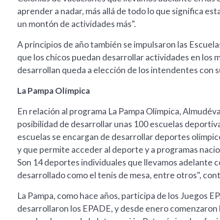
aprender a nadar, más allá de todo lo que significa es
un montón de actividades más".
A principios de año también se impulsaron las Escuel
que los chicos puedan desarrollar actividades en los 
desarrollan queda a elección de los intendentes con s
La Pampa Olímpica
En relación al programa La Pampa Olímpica, Almudévar r
posibilidad de desarrollar unas 100 escuelas deportiva
escuelas se encargan de desarrollar deportes olímpicos
y que permite acceder al deporte y a programas nacio
Son 14 deportes individuales que llevamos adelante co
desarrollado como el tenis de mesa, entre otros", cont
La Pampa, como hace años, participa de los Juegos E
desarrollaron los EPADE, y desde enero comenzaron 