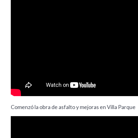
Comenzó la obra de asfalto y mejoras en Villa Parque