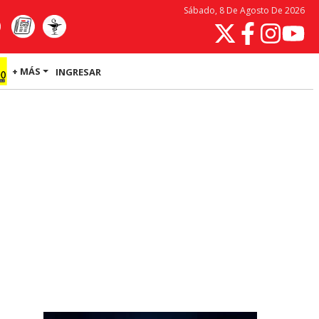
Sábado, 8 De Agosto De 2026
+ MÁS
INGRESAR