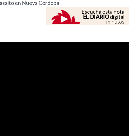
de asalto en Nueva Córdoba
Escuchá esta nota
EL DIARIO
digital
minutos