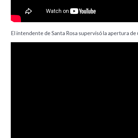
El intendente de Santa Rosa supervisó la apertura d