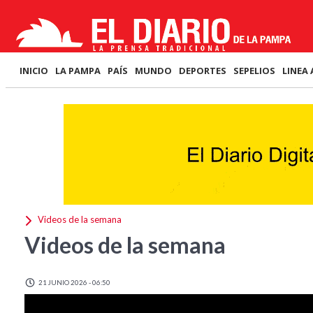
INICIO
LA PAMPA
PAÍS
MUNDO
DEPORTES
SEPELIOS
LINEA 
Videos de la semana
Videos de la semana
21 JUNIO 2026 - 06:50