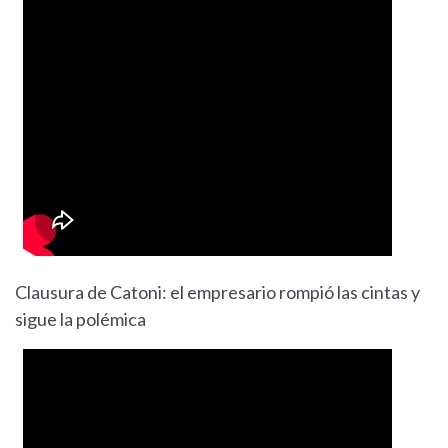
Clausura de Catoni: el empresario rompió las cintas y
sigue la polémica