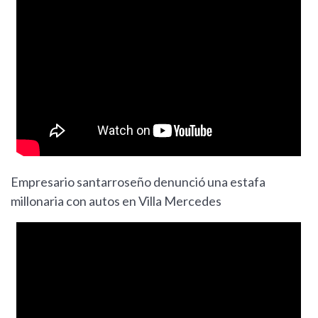
Empresario santarroseño denunció una estafa
millonaria con autos en Villa Mercedes