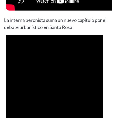
La interna peronista suma un nuevo capítulo por el
debate urbanístico en Santa Rosa