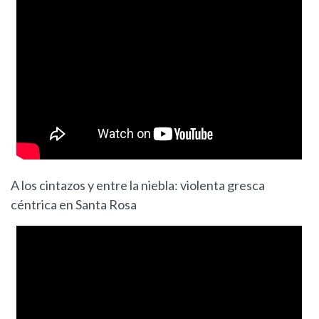
A los cintazos y entre la niebla: violenta gresca
céntrica en Santa Rosa