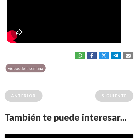
videos de la semana
ANTERIOR
SIGUIENTE
También te puede interesar...