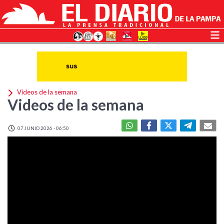
Videos de la semana
Videos de la semana
07 JUNIO 2026 - 06:50