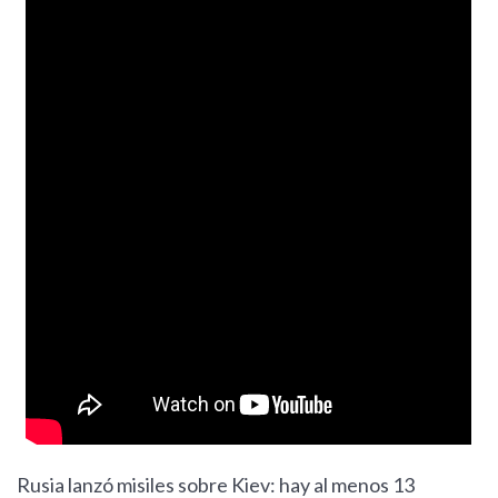
Rusia lanzó misiles sobre Kiev: hay al menos 13