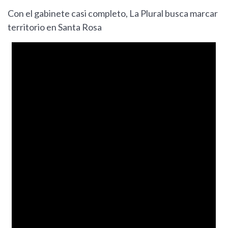
Con el gabinete casi completo, La Plural busca marcar
territorio en Santa Rosa