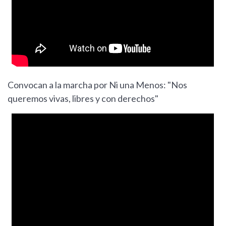
Convocan a la marcha por Ni una Menos: "Nos
queremos vivas, libres y con derechos"