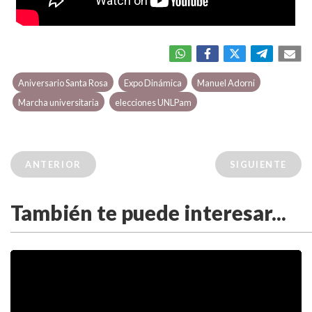
Aniversario Santa Rosa
Expo Dinámica
Manuel Adorni
Marcha universitaria
elecciones UNLPam
ANTERIOR
SIGUIENTE
También te puede interesar...