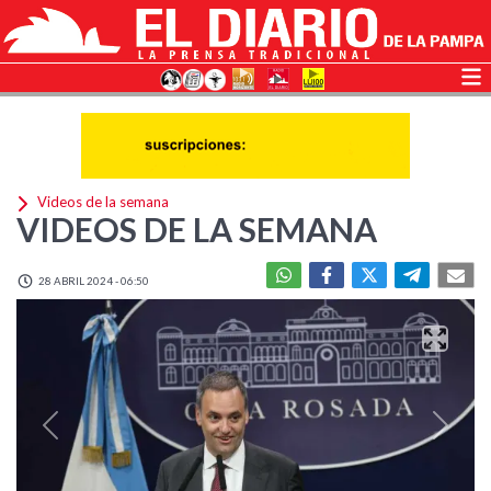
Videos de la semana
VIDEOS DE LA SEMANA
28 ABRIL 2024 - 06:50
Previous
Next