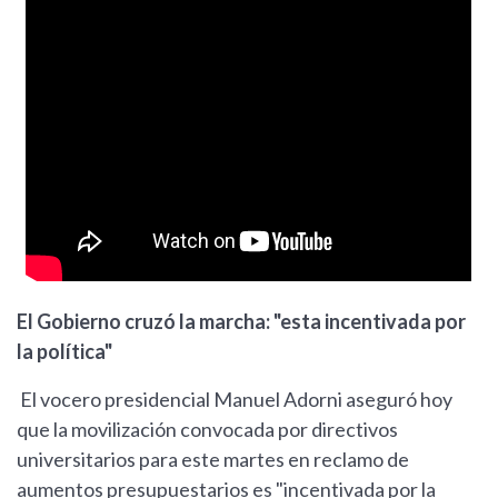
El Gobierno cruzó la marcha: "esta incentivada por
la política"
El vocero presidencial Manuel Adorni aseguró hoy
que la movilización convocada por directivos
universitarios para este martes en reclamo de
aumentos presupuestarios es "incentivada por la