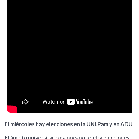
El miércoles hay elecciones en la UNLPam y en ADU
El ámbito universitario pampeano tendrá elecciones