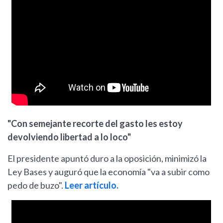
"Con semejante recorte del gasto les estoy
devolviendo libertad a lo loco"
El presidente apuntó duro a la oposición, minimizó la
Ley Bases y auguró que la economía "va a subir como
pedo de buzo".
Leer artículo.