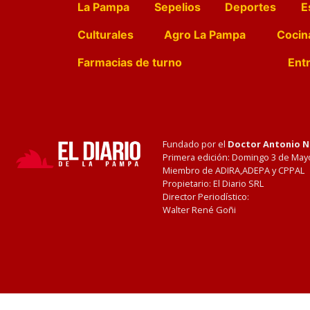
La Pampa
Sepelios
Deportes
E
Culturales
Agro La Pampa
Cocin
Farmacias de turno
Entr
Fundado por el
Doctor Antonio 
Primera edición: Domingo 3 de May
Miembro de ADIRA,ADEPA y CPPAL
Propietario: El Diario SRL
Director Periodístico:
Walter René Goñi