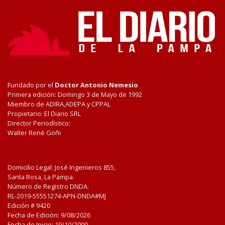
Fundado por el
Doctor Antonio Nemesio
Primera edición: Domingo 3 de Mayo de 1992
Miembro de ADIRA,ADEPA y CPPAL
Propietario: El Diario SRL
Director Periodístico:
Walter René Goñi
Domicilio Legal: José Ingenieros 855,
Santa Rosa, La Pampa.
Número de Registro DNDA:
RL-2019-55551274-APN-DNDA#MJ
Edición #
9420
Fecha de Edición:
9/08/2026
Fecha de Inicio: 19/10/2000