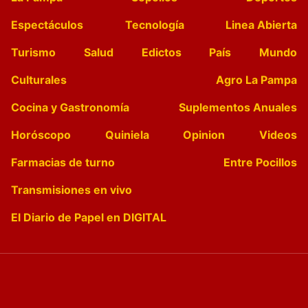
Espectáculos
Tecnología
Linea Abierta
Turismo
Salud
Edictos
País
Mundo
Culturales
Agro La Pampa
Cocina y Gastronomía
Suplementos Anuales
Horóscopo
Quiniela
Opinion
Videos
Farmacias de turno
Entre Pocillos
Transmisiones en vivo
El Diario de Papel en DIGITAL