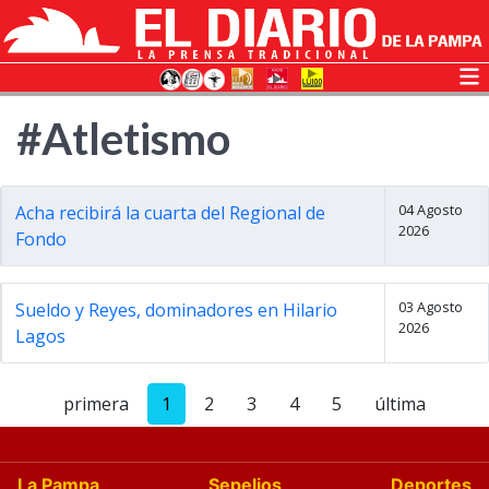
#Atletismo
04 Agosto
Acha recibirá la cuarta del Regional de
2026
Fondo
03 Agosto
Sueldo y Reyes, dominadores en Hilario
2026
Lagos
primera
1
2
3
4
5
última
La Pampa
Sepelios
Deportes