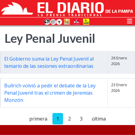
Ley Penal Juvenil
26 Enero
El Gobierno suma la Ley Penal Juvenil al
2026
temario de las sesiones extraordinarias
23 Enero
Bullrich volvió a pedir el debate de la Ley
2026
Penal Juvenil tras el crimen de Jeremías
Monzón
primera
1
2
3
última