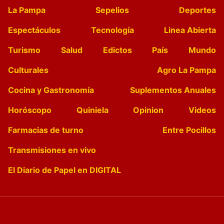
La Pampa
Sepelios
Deportes
Espectáculos
Tecnología
Linea Abierta
Turismo
Salud
Edictos
País
Mundo
Culturales
Agro La Pampa
Cocina y Gastronomía
Suplementos Anuales
Horóscopo
Quiniela
Opinion
Videos
Farmacias de turno
Entre Pocillos
Transmisiones en vivo
El Diario de Papel en DIGITAL