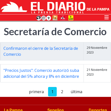
Secretaría de Comercio
29 Noviembre
Confirmaron el cierre de la Secretaría de
2023
Comercio
21 Noviembre
"Precios Justos": Comercio autorizó suba
2023
adicional del 5% ahora y 8% en diciembre
primera
1
2
última
La Pampa
Sepelios
Deportes