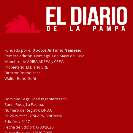
Fundado por el
Doctor Antonio Nemesio
Primera edición: Domingo 3 de Mayo de 1992
Miembro de ADIRA,ADEPA y CPPAL
Propietario: El Diario SRL
Director Periodístico:
Walter René Goñi
Domicilio Legal: José Ingenieros 855,
Santa Rosa, La Pampa.
Número de Registro DNDA:
RL-2019-55551274-APN-DNDA#MJ
Edición #
9417
Fecha de Edición:
6/08/2026
Fecha de Inicio: 19/10/2000