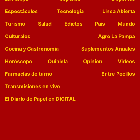
Espectáculos
Tecnología
Linea Abierta
Turismo
Salud
Edictos
País
Mundo
Culturales
Agro La Pampa
Cocina y Gastronomía
Suplementos Anuales
Horóscopo
Quiniela
Opinion
Videos
Farmacias de turno
Entre Pocillos
Transmisiones en vivo
El Diario de Papel en DIGITAL