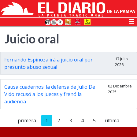
Juicio oral
17 Julio
Fernando Espinoza irá a juicio oral por
2026
presunto abuso sexual
02 Diciembre
Causa cuadernos: la defensa de Julio De
2025
Vido recusó a los jueces y frenó la
audiencia
primera
1
2
3
4
5
última