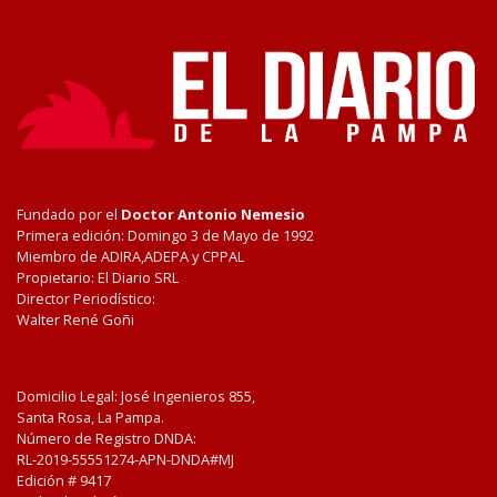
Fundado por el
Doctor Antonio Nemesio
Primera edición: Domingo 3 de Mayo de 1992
Miembro de ADIRA,ADEPA y CPPAL
Propietario: El Diario SRL
Director Periodístico:
Walter René Goñi
Domicilio Legal: José Ingenieros 855,
Santa Rosa, La Pampa.
Número de Registro DNDA:
RL-2019-55551274-APN-DNDA#MJ
Edición #
9417