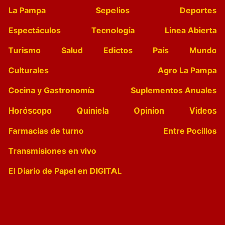
La Pampa
Sepelios
Deportes
Espectáculos
Tecnología
Linea Abierta
Turismo
Salud
Edictos
País
Mundo
Culturales
Agro La Pampa
Cocina y Gastronomía
Suplementos Anuales
Horóscopo
Quiniela
Opinion
Videos
Farmacias de turno
Entre Pocillos
Transmisiones en vivo
El Diario de Papel en DIGITAL