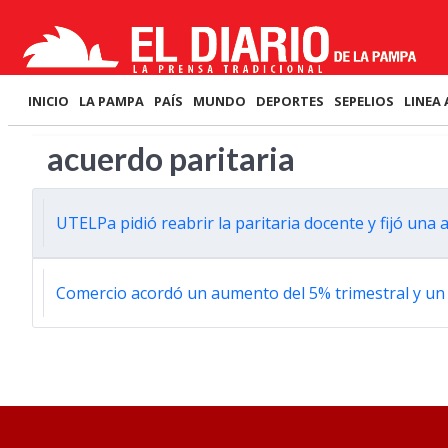
INICIO
LA PAMPA
PAÍS
MUNDO
DEPORTES
SEPELIOS
LINEA 
acuerdo paritaria
UTELPa pidió reabrir la paritaria docente y fijó un
Comercio acordó un aumento del 5% trimestral y un