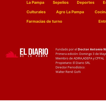
La Pampa
Sepelios
Deportes
E
Culturales
Agro La Pampa
Cocin
Farmacias de turno
Entr
Fundado por el
Doctor Antonio 
Primera edición: Domingo 3 de May
Miembro de ADIRA,ADEPA y CPPAL
Propietario: El Diario SRL
Director Periodístico:
Walter René Goñi