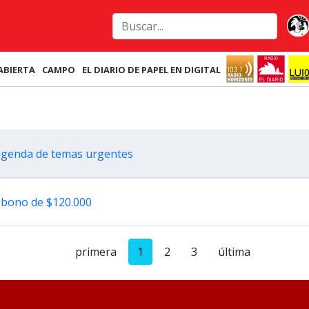
ABIERTA
CAMPO
EL DIARIO DE PAPEL EN DIGITAL
a agenda de temas urgentes
 bono de $120.000
primera
1
2
3
última