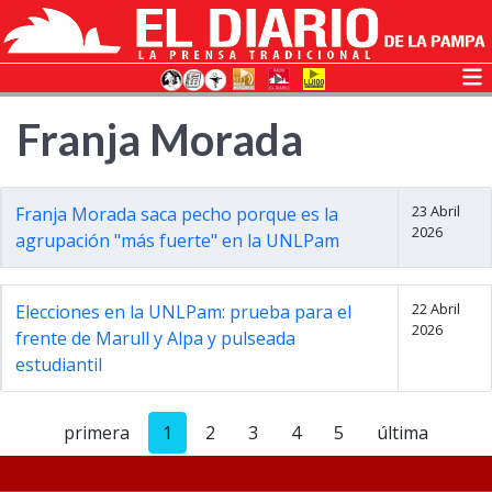
Franja Morada
23 Abril
Franja Morada saca pecho porque es la
2026
agrupación "más fuerte" en la UNLPam
22 Abril
Elecciones en la UNLPam: prueba para el
2026
frente de Marull y Alpa y pulseada
estudiantil
primera
1
2
3
4
5
última