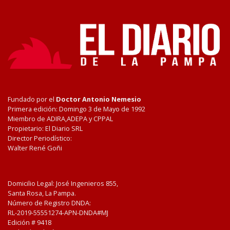
Fundado por el
Doctor Antonio Nemesio
Primera edición: Domingo 3 de Mayo de 1992
Miembro de ADIRA,ADEPA y CPPAL
Propietario: El Diario SRL
Director Periodístico:
Walter René Goñi
Domicilio Legal: José Ingenieros 855,
Santa Rosa, La Pampa.
Número de Registro DNDA:
RL-2019-55551274-APN-DNDA#MJ
Edición #
9418