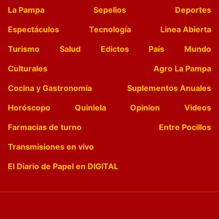
La Pampa
Sepelios
Deportes
Espectáculos
Tecnología
Linea Abierta
Turismo
Salud
Edictos
País
Mundo
Culturales
Agro La Pampa
Cocina y Gastronomía
Suplementos Anuales
Horóscopo
Quiniela
Opinion
Videos
Farmacias de turno
Entre Pocillos
Transmisiones en vivo
El Diario de Papel en DIGITAL