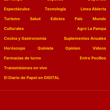
Espectáculos
Tecnología
Linea Abierta
Turismo
Salud
Edictos
País
Mundo
Culturales
Agro La Pampa
Cocina y Gastronomía
Suplementos Anuales
Horóscopo
Quiniela
Opinion
Videos
Farmacias de turno
Entre Pocillos
Transmisiones en vivo
El Diario de Papel en DIGITAL