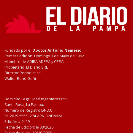
Fundado por el
Doctor Antonio Nemesio
Primera edición: Domingo 3 de Mayo de 1992
Miembro de ADIRA,ADEPA y CPPAL
Propietario: El Diario SRL
Director Periodístico:
Walter René Goñi
Domicilio Legal: José Ingenieros 855,
Santa Rosa, La Pampa.
Número de Registro DNDA:
RL-2019-55551274-APN-DNDA#MJ
Edición #
9419
Fecha de Edición:
8/08/2026
Fecha de Inicio: 19/10/2000