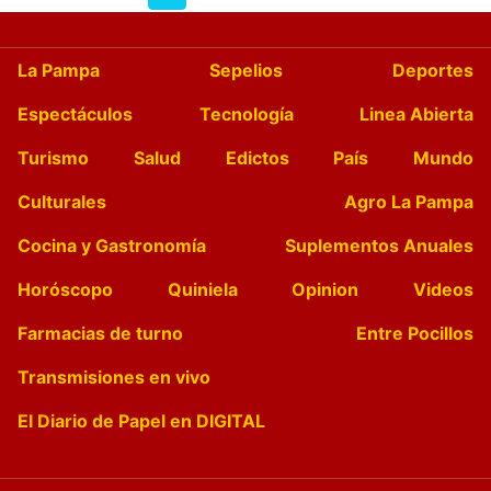
La Pampa
Sepelios
Deportes
Espectáculos
Tecnología
Linea Abierta
Turismo
Salud
Edictos
País
Mundo
Culturales
Agro La Pampa
Cocina y Gastronomía
Suplementos Anuales
Horóscopo
Quiniela
Opinion
Videos
Farmacias de turno
Entre Pocillos
Transmisiones en vivo
El Diario de Papel en DIGITAL