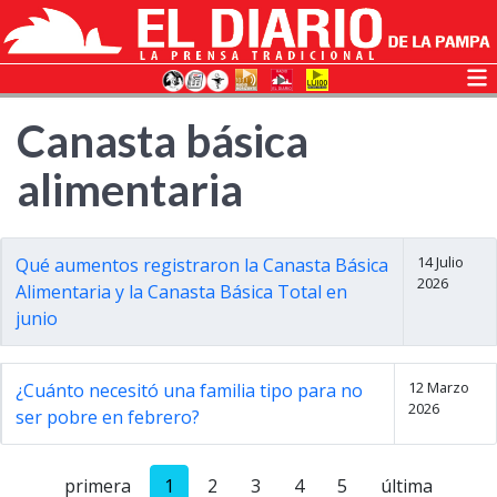
Canasta básica
alimentaria
14 Julio
Qué aumentos registraron la Canasta Básica
2026
Alimentaria y la Canasta Básica Total en
junio
12 Marzo
¿Cuánto necesitó una familia tipo para no
2026
ser pobre en febrero?
primera
1
2
3
4
5
última