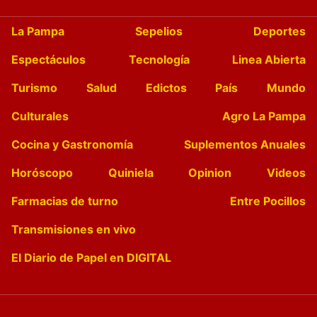
La Pampa
Sepelios
Deportes
Espectáculos
Tecnología
Linea Abierta
Turismo
Salud
Edictos
País
Mundo
Culturales
Agro La Pampa
Cocina y Gastronomía
Suplementos Anuales
Horóscopo
Quiniela
Opinion
Videos
Farmacias de turno
Entre Pocillos
Transmisiones en vivo
El Diario de Papel en DIGITAL