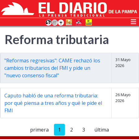
Reforma tributaria
31 Mayo
"Reformas regresivas": CAME rechazó los
2026
cambios tributarios del FMI y pide un
"nuevo consenso fiscal"
26 Mayo
Caputo habló de una reforma tributaria:
2026
por qué piensa a tres años y qué le pide el
FMI
primera
1
2
3
última