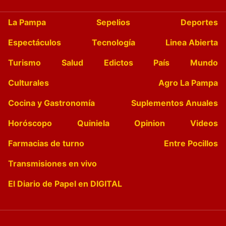
La Pampa
Sepelios
Deportes
Espectáculos
Tecnología
Linea Abierta
Turismo
Salud
Edictos
País
Mundo
Culturales
Agro La Pampa
Cocina y Gastronomía
Suplementos Anuales
Horóscopo
Quiniela
Opinion
Videos
Farmacias de turno
Entre Pocillos
Transmisiones en vivo
El Diario de Papel en DIGITAL